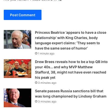
Princess Beatrice ‘appears to have a close
relationship’ with King Charles, body
language expert claims: ‘They seem to
have the same sense of humor’
1 minute ago
Drew Brees reveals how to be a top QB into
your 40s… and why MVP Matthew
Stafford, 38, might not have even reached
his peak yet
3 minutes ago
Senate passes Russia sanctions bill that
was long championed by Lindsey Graham
3 minutes ago