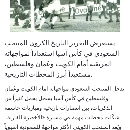
يستعرض التقرير التاريخ الكروي للمنتخب
السعودي في كأس آسيا استعداداً لمواجهاته
المرتقبة أمام الكويت وعُمان وفلسطين،
مستعيداً أبرز المحطات التاريخية.
يدخل المنتخب السعودي مواجهاته أمام الكويت وعُمان
وفلسطين في كأس آسيا بسجل يحمل كثيراً من
الذكريات، بين انتصارات تاريخية ومباريات حاسمة
شكّلت محطات مهمة في مسيرة «الأخضر» القارية..
ويُعد المنتخب الكويتي الأكثر مواجهةً للسعودية آسيوياً