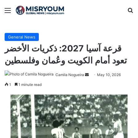
Menu
Se
General News
قرعة آسيا 2027: ذكريات الأخضر
تعود أمام الكويت وعُمان وفلسطين
Send
Camila Nogueira
May 10, 2026
an
1
1 minute read
email