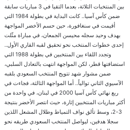
بين المنتخبات الثلاثة، بعدما التقيا في 3 مباريات سابقة
ضمن كأس آسيا.. كانت البداية في بطولة 1984 التي
أقيمت في سنغافورة، حين حسم الأخضر المواجهة
بهدف وحيد سجله محيسن الجمعان، في مباراة مثّلت
إحدى خطوات المنتخب نحو تحقيق لقبه القاري الأول..
وتجدد اللقاء بين المنتخبين في بطولة 1988 التي
استضافتها قطر، لكن المواجهة انتهت بالتعادل السلبي،
ضمن مشوار شهد تتويج المنتخب السعودي بلقبه
الآسيوي الثاني توالياً.. أما المواجهة الثالثة، فجاءت في
ربع نهائي كأس آسيا 2000 في لبنان، في واحدة من
أكثر مباريات المنتخبين إثارة، حيث انتصر الأخضر بنتيجة
3-2، وسط تألق نواف التمياط وطلال المشعل اللذين
سجلا هدفين، ليواصل المنتخب السعودي طريقه نحو