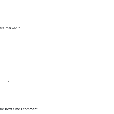
 are marked
*
the next time I comment.