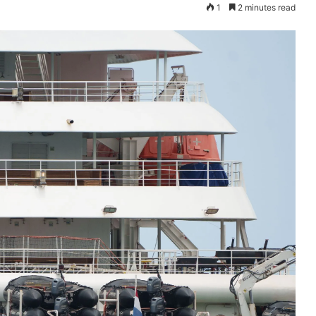
1
2 minutes read