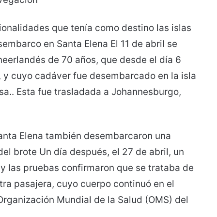
onalidades que tenía como destino las islas
sembarco en Santa Elena El 11 de abril se
 neerlandés de 70 años, que desde el día 6
 y cuyo cadáver fue desembarcado en la isla
osa.. Esta fue trasladada a Johannesburgo,
n Santa Elena también desembarcaron una
del brote Un día después, el 27 de abril, un
y las pruebas confirmaron que se trataba de
tra pasajera, cuyo cuerpo continuó en el
la Organización Mundial de la Salud (OMS) del