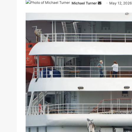
Send
Michael Turner
May 12, 2026
an
email