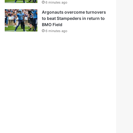
6 minutes ago
Argonauts overcome turnovers
to beat Stampeders in return to
BMO Field
6 minutes ago