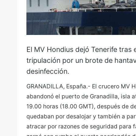
El MV Hondius dejó Tenerife tras 
tripulación por un brote de hantav
desinfección.
GRANADILLA, España.- El crucero MV Hon
abandonó el puerto de Granadilla, isla a
19.00 horas (18.00 GMT), después de d
quedaban por desalojar y también a part
atracar por razones de seguridad para fac