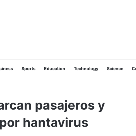
siness
Sports
Education
Technology
Science
C
rcan pasajeros y
 por hantavirus