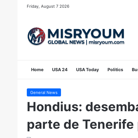
Friday, August 7 2026
Home
USA 24
USA Today
Politics
Bu
General News
Hondius: desemba
parte de Tenerife