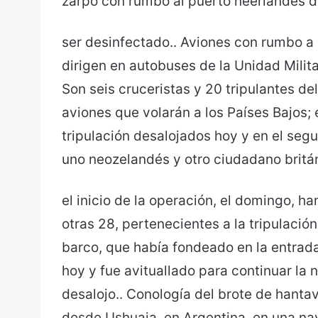
zarpó con rumbo al puerto neerlandés 
ser desinfectado.. Aviones con rumbo a 
dirigen en autobuses de la Unidad Milita
Son seis cruceristas y 20 tripulantes de
aviones que volarán a los Países Bajos; 
tripulación desalojados hoy y en el segu
uno neozelandés y otro ciudadano britá
el inicio de la operación, el domingo,
otras 28, pertenecientes a la tripulación
barco, que había fondeado en la entrada
hoy y fue avituallado para continuar la
desalojo.. Conología del brote de hanta
desde Ushuaia, en Argentina, en una n