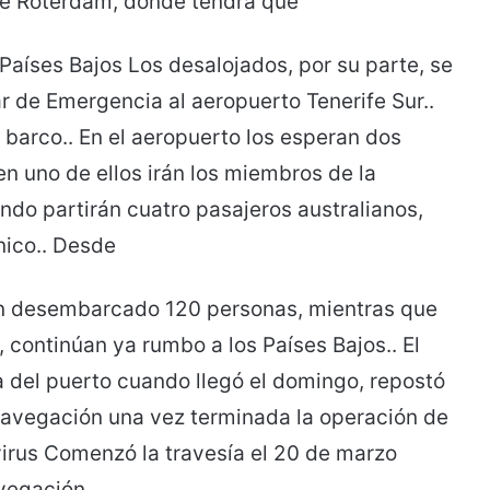
de Róterdam, donde tendrá que
Países Bajos Los desalojados, por su parte, se
r de Emergencia al aeropuerto Tenerife Sur..
l barco.. En el aeropuerto los esperan dos
en uno de ellos irán los miembros de la
ndo partirán cuatro pasajeros australianos,
nico.. Desde
 han desembarcado 120 personas, mientras que
, continúan ya rumbo a los Países Bajos.. El
 del puerto cuando llegó el domingo, repostó
 navegación una vez terminada la operación de
virus Comenzó la travesía el 20 de marzo
avegación