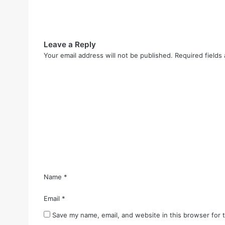
Leave a Reply
Your email address will not be published.
Required fields
C
o
m
m
e
n
t
*
Name
*
Email
*
Save my name, email, and website in this browser for 