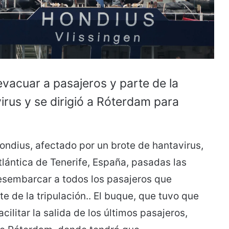
evacuar a pasajeros y parte de la
irus y se dirigió a Róterdam para
dius, afectado por un brote de hantavirus,
tlántica de Tenerife, España, pasadas las
esembarcar a todos los pasajeros que
e de la tripulación.. El buque, que tuvo que
ilitar la salida de los últimos pasajeros,