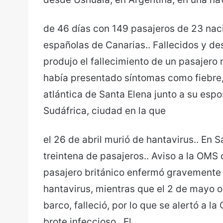
de 46 días con 149 pasajeros de 23 naci
españolas de Canarias.. Fallecidos y de
produjo el fallecimiento de un pasajero
había presentado síntomas como fiebre,
atlántica de Santa Elena junto a su esp
Sudáfrica, ciudad en la que
el 26 de abril murió de hantavirus.. E
treintena de pasajeros.. Aviso a la OMS 
pasajero británico enfermó gravemente 
hantavirus, mientras que el 2 de mayo o
barco, falleció, por lo que se alertó a 
brote infeccioso.. El