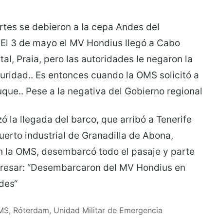
rtes se debieron a la cepa Andes del
n El 3 de mayo el MV Hondius llegó a Cabo
al, Praia, pero las autoridades le negaron la
uridad.. Es entonces cuando la OMS solicitó a
uque.. Pese a la negativa del Gobierno regional
ó la llegada del barco, que arribó a Tenerife
erto industrial de Granadilla de Abona,
n la OMS, desembarcó todo el pasaje y parte
nteresar: “Desembarcaron del MV Hondius en
des“
OMS, Róterdam, Unidad Militar de Emergencia