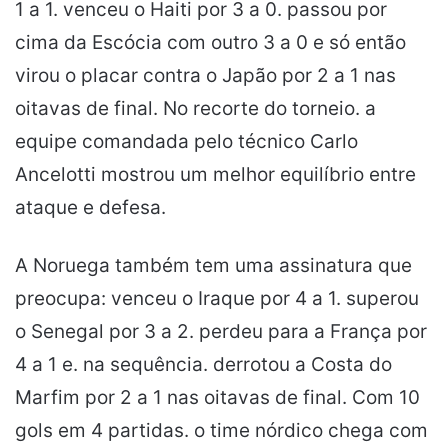
1 a 1. venceu o Haiti por 3 a 0. passou por
cima da Escócia com outro 3 a 0 e só então
virou o placar contra o Japão por 2 a 1 nas
oitavas de final. No recorte do torneio. a
equipe comandada pelo técnico Carlo
Ancelotti mostrou um melhor equilíbrio entre
ataque e defesa.
A Noruega também tem uma assinatura que
preocupa: venceu o Iraque por 4 a 1. superou
o Senegal por 3 a 2. perdeu para a França por
4 a 1 e. na sequência. derrotou a Costa do
Marfim por 2 a 1 nas oitavas de final. Com 10
gols em 4 partidas. o time nórdico chega com