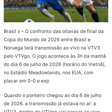
Brasil x – O confronto das oitavas de final da
Copa do Mundo de 2026 entre Brasil e
Noruega terá transmissão ao vivo na VTV3
pelo VTVgo. O jogo acontece às 3h da manhã
do dia 6 de julho de 2026 (horário do Vietnã),
no Estádio Meadowlands, nos EUA, com
placar em 0-0 e exp
Quando o ponteiro chegou ao dia 6 de julho
de 2026. a transmissão já estava no ar: a
VTV3. dentro do VTVgo. vai passar ao vivo