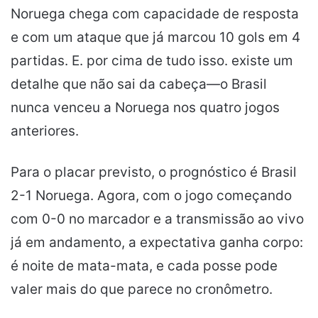
Noruega chega com capacidade de resposta
e com um ataque que já marcou 10 gols em 4
partidas. E. por cima de tudo isso. existe um
detalhe que não sai da cabeça—o Brasil
nunca venceu a Noruega nos quatro jogos
anteriores.
Para o placar previsto, o prognóstico é Brasil
2-1 Noruega. Agora, com o jogo começando
com 0-0 no marcador e a transmissão ao vivo
já em andamento, a expectativa ganha corpo:
é noite de mata-mata, e cada posse pode
valer mais do que parece no cronômetro.