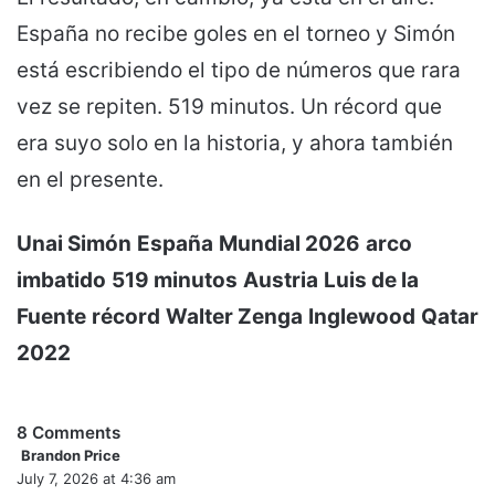
España no recibe goles en el torneo y Simón
está escribiendo el tipo de números que rara
vez se repiten. 519 minutos. Un récord que
era suyo solo en la historia, y ahora también
en el presente.
Unai Simón
España
Mundial 2026
arco
imbatido
519 minutos
Austria
Luis de la
Fuente
récord
Walter Zenga
Inglewood
Qatar
2022
8 Comments
Brandon Price
s
July 7, 2026 at 4:36 am
a