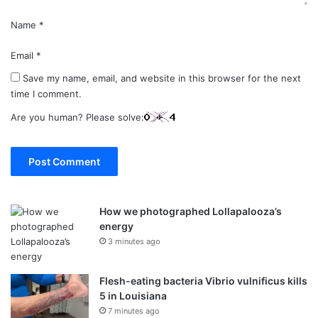
Name
*
Email
*
Save my name, email, and website in this browser for the next
time I comment.
Are you human? Please solve:
How we photographed Lollapalooza’s
energy
3 minutes ago
Flesh-eating bacteria Vibrio vulnificus kills
5 in Louisiana
7 minutes ago