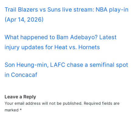
Trail Blazers vs Suns live stream: NBA play-in
(Apr 14, 2026)
What happened to Bam Adebayo? Latest
injury updates for Heat vs. Hornets
Son Heung-min, LAFC chase a semifinal spot
in Concacaf
Leave a Reply
Your email address will not be published.
Required fields are
marked
*
C
o
m