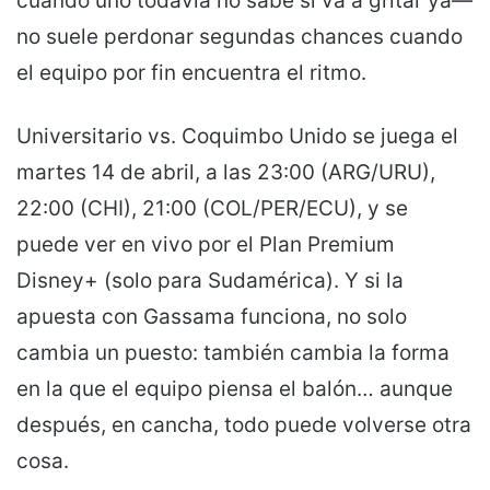
cuando uno todavía no sabe si va a gritar ya—
no suele perdonar segundas chances cuando
el equipo por fin encuentra el ritmo.
Universitario vs. Coquimbo Unido se juega el
martes 14 de abril, a las 23:00 (ARG/URU),
22:00 (CHI), 21:00 (COL/PER/ECU), y se
puede ver en vivo por el Plan Premium
Disney+ (solo para Sudamérica). Y si la
apuesta con Gassama funciona, no solo
cambia un puesto: también cambia la forma
en la que el equipo piensa el balón… aunque
después, en cancha, todo puede volverse otra
cosa.