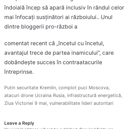
îndoială încep să apară inclusiv în rândul celor
mai înfocați susținători ai războiului.. Unul
dintre bloggerii pro-război a
comentat recent că „încetul cu încetul,
avantajul trece de partea inamicului”, care
dobândește succes în contraatacurile
întreprinse.
Putin securitate Kremlin, complot puci Moscova,
atacuri drone Ucraina Rusia, infrastructură energetică,
Ziua Victoriei 9 mai, vulnerabilitate lideri autoritari
Leave a Reply