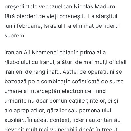
președintele venezuelean Nicolás Maduro
fără pierderi de vieți omenești.. La sfârșitul
lunii februarie, Israelul l-a eliminat pe liderul
suprem
iranian Ali Khamenei chiar în prima zi a
războiului cu Iranul, alături de mai mulți oficiali
iranieni de rang înalt.. Astfel de operațiuni se
bazează pe o combinație sofisticată de surse
umane și interceptări electronice, fiind
urmărite nu doar comunicațiile țintelor, ci și
ale apropiaților, gărzilor sau personalului
auxiliar.. În acest context, liderii autoritari au
devenit mult mai vulnerabili decât în trecut..