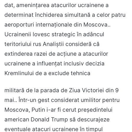
dat, amenințarea atacurilor ucrainene a
determinat închiderea simultană a celor patru
aeroporturi internaționale din Moscova..
Ucrainenii lovesc strategic în adâncul
teritoriului rus Analiștii consideră că
extinderea razei de acțiune a atacurilor
ucrainene a influențat inclusiv decizia
Kremlinului de a exclude tehnica
militară de la parada de Ziua Victoriei din 9
mai.. Într-un gest considerat umilitor pentru
Moscova, Putin i-ar fi cerut președintelui
american Donald Trump să descurajeze
eventuale atacuri ucrainene în timpul