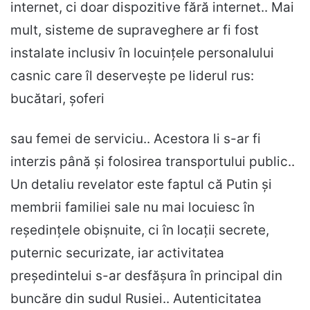
internet, ci doar dispozitive fără internet.. Mai
mult, sisteme de supraveghere ar fi fost
instalate inclusiv în locuințele personalului
casnic care îl deservește pe liderul rus:
bucătari, șoferi
sau femei de serviciu.. Acestora li s-ar fi
interzis până și folosirea transportului public..
Un detaliu revelator este faptul că Putin și
membrii familiei sale nu mai locuiesc în
reședințele obișnuite, ci în locații secrete,
puternic securizate, iar activitatea
președintelui s-ar desfășura în principal din
buncăre din sudul Rusiei.. Autenticitatea