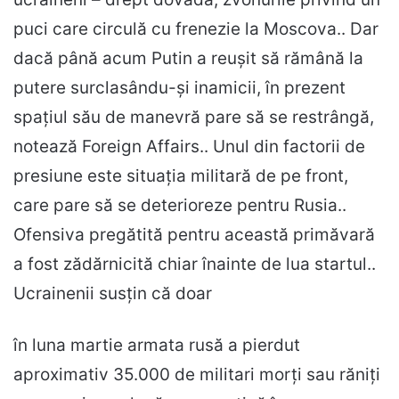
puci care circulă cu frenezie la Moscova.. Dar
dacă până acum Putin a reușit să rămână la
putere surclasându-și inamicii, în prezent
spațiul său de manevră pare să se restrângă,
notează Foreign Affairs.. Unul din factorii de
presiune este situația militară de pe front,
care pare să se deterioreze pentru Rusia..
Ofensiva pregătită pentru această primăvară
a fost zădărnicită chiar înainte de lua startul..
Ucrainenii susțin că doar
în luna martie armata rusă a pierdut
aproximativ 35.000 de militari morți sau răniți