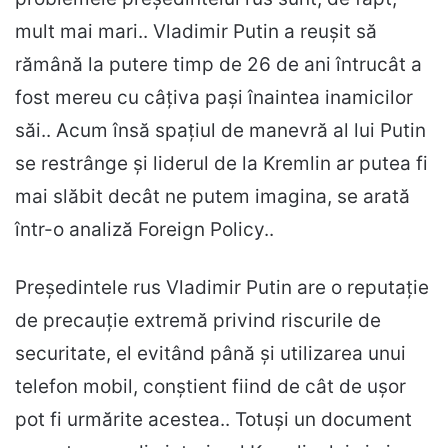
mult mai mari.. Vladimir Putin a reușit să
rămână la putere timp de 26 de ani întrucât a
fost mereu cu câțiva pași înaintea inamicilor
săi.. Acum însă spațiul de manevră al lui Putin
se restrânge și liderul de la Kremlin ar putea fi
mai slăbit decât ne putem imagina, se arată
într-o analiză Foreign Policy..
Președintele rus Vladimir Putin are o reputație
de precauție extremă privind riscurile de
securitate, el evitând până și utilizarea unui
telefon mobil, conștient fiind de cât de ușor
pot fi urmărite acestea.. Totuși un document