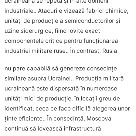
ucraineană se repetă și în alte domenii
industriale.. Atacurile vizează fabrici chimice,
unități de producție a semiconductorilor și
uzine siderurgice, fiind lovite exact
componentele critice pentru funcționarea
industriei militare ruse.. În contrast, Rusia
nu pare capabilă să genereze consecințe
similare asupra Ucrainei.. Producția militară
ucraineană este dispersată în numeroase
unități mici de producție, în locații greu de
identificat, ceea ce face dificilă alegerea unor
ținte eficiente.. În consecință, Moscova
continuă să lovească infrastructură