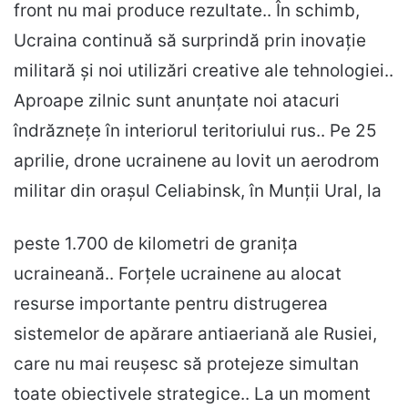
front nu mai produce rezultate.. În schimb,
Ucraina continuă să surprindă prin inovație
militară și noi utilizări creative ale tehnologiei..
Aproape zilnic sunt anunțate noi atacuri
îndrăznețe în interiorul teritoriului rus.. Pe 25
aprilie, drone ucrainene au lovit un aerodrom
militar din orașul Celiabinsk, în Munții Ural, la
peste 1.700 de kilometri de granița
ucraineană.. Forțele ucrainene au alocat
resurse importante pentru distrugerea
sistemelor de apărare antiaeriană ale Rusiei,
care nu mai reușesc să protejeze simultan
toate obiectivele strategice.. La un moment