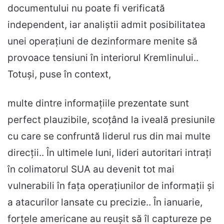
documentului nu poate fi verificată
independent, iar analiștii admit posibilitatea
unei operațiuni de dezinformare menite să
provoace tensiuni în interiorul Kremlinului..
Totuși, puse în context,
multe dintre informațiile prezentate sunt
perfect plauzibile, scoțând la iveală presiunile
cu care se confruntă liderul rus din mai multe
direcții.. În ultimele luni, lideri autoritari intrați
în colimatorul SUA au devenit tot mai
vulnerabili în fața operațiunilor de informații și
a atacurilor lansate cu precizie.. În ianuarie,
forțele americane au reușit să îl captureze pe