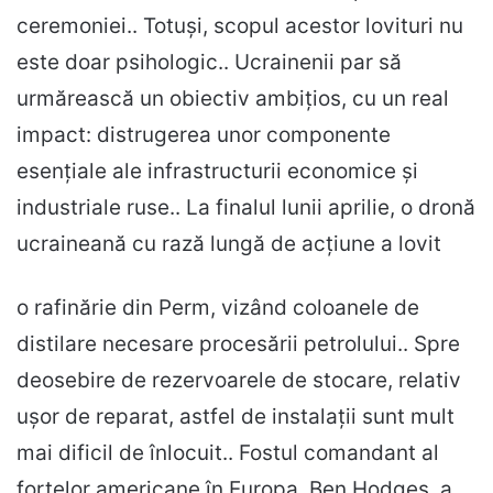
ceremoniei.. Totuși, scopul acestor lovituri nu
este doar psihologic.. Ucrainenii par să
urmărească un obiectiv ambițios, cu un real
impact: distrugerea unor componente
esențiale ale infrastructurii economice și
industriale ruse.. La finalul lunii aprilie, o dronă
ucraineană cu rază lungă de acțiune a lovit
o rafinărie din Perm, vizând coloanele de
distilare necesare procesării petrolului.. Spre
deosebire de rezervoarele de stocare, relativ
ușor de reparat, astfel de instalații sunt mult
mai dificil de înlocuit.. Fostul comandant al
forțelor americane în Europa, Ben Hodges, a