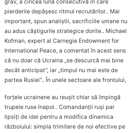
grav, a cincea lună consecutivă în care
pierderile depășesc ritmul recrutărilor.. Mai
important, spun analiștii, sacrificiile umane nu
au adus câștigurile strategice dorite.. Michael
Kofman, expert al Carnegie Endowment for
International Peace, a comentat în acest sens
că nu doar că Ucraina „se descurcă mai bine
decât anticipat”, iar „timpul nu mai este de
partea Rusiei”.. În unele sectoare ale frontului,
forțele ucrainene au reușit chiar să împingă
trupele ruse înapoi.. Comandanții ruși par
lipsiți de idei pentru a modifica dinamica
războiului: simpla trimitere de noi efective pe