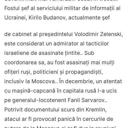
Fostul șef al serviciului militar de informații al
Ucrainei, Kirilo Budanov, actualmente șef
de cabinet al președintelui Volodimir Zelenski,
este considerat un admirator al tacticilor
israeliene de asasinate țintite.. Sub
coordonarea sa, au fost asasinați mai mulți
ofițeri ruși, politicieni și propagandiști,
inclusiv la Moscova.. În decembrie, un atentat
cu mașină-capcană în capitala rusă l-a ucis
pe generalul-locotenent Fanil Sarvarov..
Potrivit documentului scurs din Kremlin,
atacul ar fi provocat panică în cercurile de