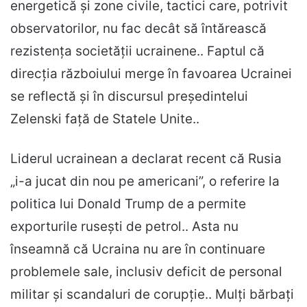
energetică și zone civile, tactici care, potrivit
observatorilor, nu fac decât să întărească
rezistența societății ucrainene.. Faptul că
direcția războiului merge în favoarea Ucrainei
se reflectă și în discursul președintelui
Zelenski față de Statele Unite..
Liderul ucrainean a declarat recent că Rusia
„i-a jucat din nou pe americani”, o referire la
politica lui Donald Trump de a permite
exporturile rusești de petrol.. Asta nu
înseamnă că Ucraina nu are în continuare
problemele sale, inclusiv deficit de personal
militar și scandaluri de corupție.. Mulți bărbați