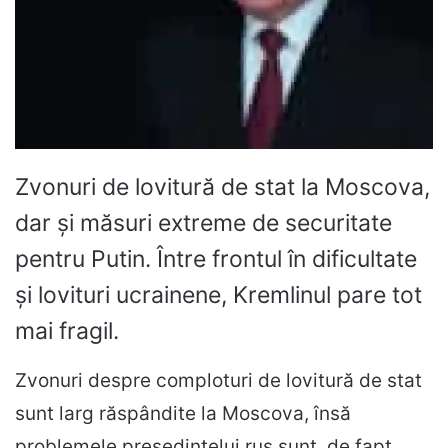
Zvonuri de lovitură de stat la Moscova,
dar și măsuri extreme de securitate
pentru Putin. Între frontul în dificultate
și lovituri ucrainene, Kremlinul pare tot
mai fragil.
Zvonuri despre comploturi de lovitură de stat
sunt larg răspândite la Moscova, însă
problemele președintelui rus sunt, de fapt,