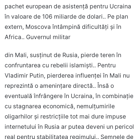
pachet european de asistență pentru Ucraina
în valoare de 106 miliarde de dolari.. Pe plan
extern, Moscova întâmpină dificultăți și în
Africa.. Guvernul militar
din Mali, susținut de Rusia, pierde teren în
confruntarea cu rebelii islamiști.. Pentru
Vladimir Putin, pierderea influenței în Mali nu
reprezintă o amenințare directă.. Însă o
eventuală înfrângere în Ucraina, în combinație
cu stagnarea economică, nemulțumirile
oligarhilor și restricțiile tot mai dure impuse
internetului în Rusia ar putea deveni un pericol
real pentru stabilitatea regimului.. Semnele de