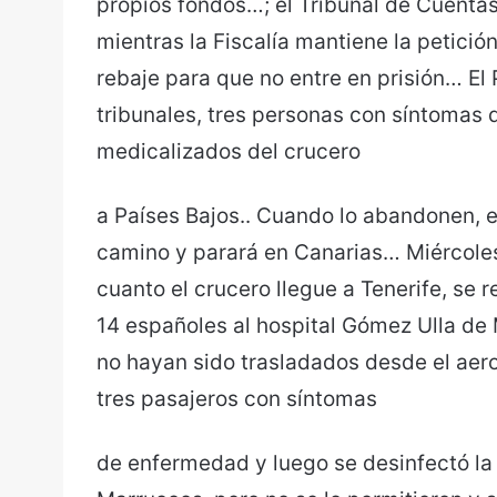
propios fondos…; el Tribunal de Cuentas
mientras la Fiscalía mantiene la petició
rebaje para que no entre en prisión… El
tribunales, tres personas con síntomas
medicalizados del crucero
a Países Bajos.. Cuando lo abandonen, e
camino y parará en Canarias… Miércoles 
cuanto el crucero llegue a Tenerife, se r
14 españoles al hospital Gómez Ulla de 
no hayan sido trasladados desde el aero
tres pasajeros con síntomas
de enfermedad y luego se desinfectó la pi