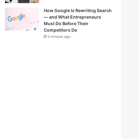
How Google Is Rewriting Search
— and What Entrepreneurs
Must Do Before Their
Competitors Do
3 minutes ago