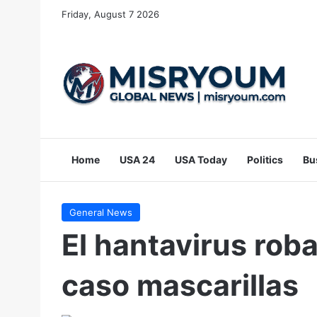
Friday, August 7 2026
Home
USA 24
USA Today
Politics
Bu
General News
El hantavirus rob
caso mascarillas