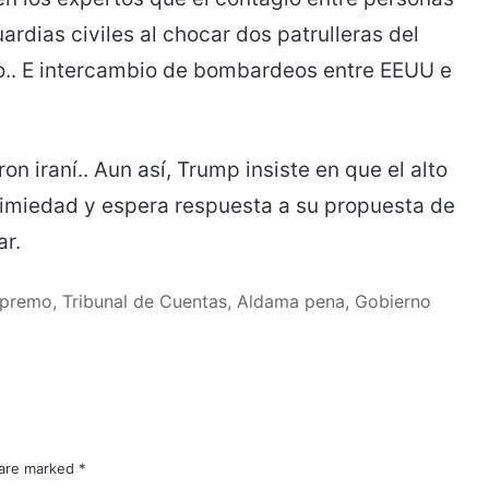
dias civiles al chocar dos patrulleras del
o.. E intercambio de bombardeos entre EEUU e
n iraní.. Aun así, Trump insiste en que el alto
 nimiedad y espera respuesta a su propuesta de
ar.
Supremo, Tribunal de Cuentas, Aldama pena, Gobierno
 are marked
*