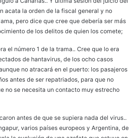
guió a Canarias.. Y última sesión del juicio del
ón acata la orden de la fiscal general y no
dama, pero dice que cree que debería ser más
ocimiento de los delitos de quien los comete;
 el número 1 de la trama.. Cree que lo era
fectados de hantavirus, de los ocho casos
aunque no atracará en el puerto: los pasajeros
ños antes de ser repatriados, para que no
ue no se necesita un contacto muy estrecho
aron antes de que se supiera nada del virus..
ingapur, varios países europeos y Argentina, de