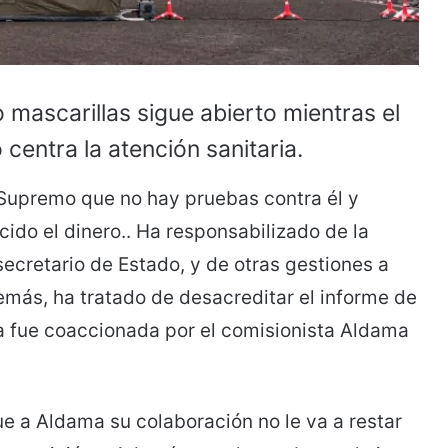
o mascarillas sigue abierto mientras el
centra la atención sanitaria.
 Supremo que no hay pruebas contra él y
ido el dinero.. Ha responsabilizado de la
ecretario de Estado, y de otras gestiones a
emás, ha tratado de desacreditar el informe de
a fue coaccionada por el comisionista Aldama
ue a Aldama su colaboración no le va a restar