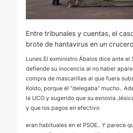
Entre tribunales y cuentas, el cas
brote de hantavirus en un crucero 
Lunes El exministro Ábalos dice ante el
defiende su inocencia al no haber aparec
compra de mascarillas al que fuera subs
Koldo, porque él “delegaba” mucho.. Ad
la UCO y sugerido que su exnovia Jésic
y que los pagos en efectivo
eran habituales en el PSOE.. Y parece q