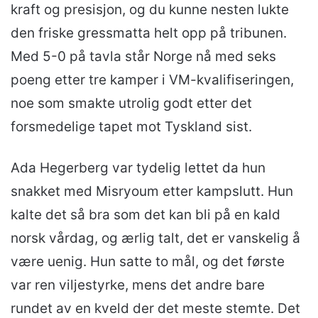
kraft og presisjon, og du kunne nesten lukte
den friske gressmatta helt opp på tribunen.
Med 5-0 på tavla står Norge nå med seks
poeng etter tre kamper i VM-kvalifiseringen,
noe som smakte utrolig godt etter det
forsmedelige tapet mot Tyskland sist.
Ada Hegerberg var tydelig lettet da hun
snakket med Misryoum etter kampslutt. Hun
kalte det så bra som det kan bli på en kald
norsk vårdag, og ærlig talt, det er vanskelig å
være uenig. Hun satte to mål, og det første
var ren viljestyrke, mens det andre bare
rundet av en kveld der det meste stemte. Det