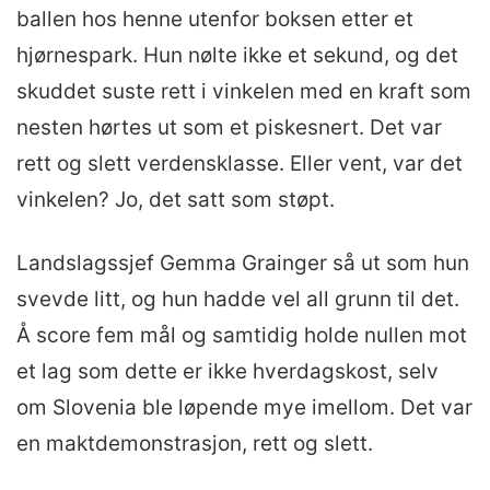
ballen hos henne utenfor boksen etter et
hjørnespark. Hun nølte ikke et sekund, og det
skuddet suste rett i vinkelen med en kraft som
nesten hørtes ut som et piskesnert. Det var
rett og slett verdensklasse. Eller vent, var det
vinkelen? Jo, det satt som støpt.
Landslagssjef Gemma Grainger så ut som hun
svevde litt, og hun hadde vel all grunn til det.
Å score fem mål og samtidig holde nullen mot
et lag som dette er ikke hverdagskost, selv
om Slovenia ble løpende mye imellom. Det var
en maktdemonstrasjon, rett og slett.