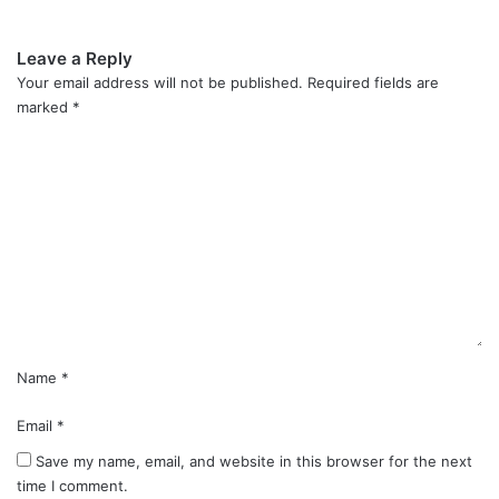
Leave a Reply
Your email address will not be published.
Required fields are
marked
*
C
o
m
m
e
n
t
*
Name
*
Email
*
Save my name, email, and website in this browser for the next
time I comment.