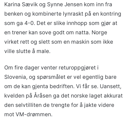
Karina Sævik og Synne Jensen kom inn fra
benken og kombinerte lynraskt på en kontring
som ga 4-0. Det er slike innhopp som gjør at
en trener kan sove godt om natta. Norge
virket rett og slett som en maskin som ikke
ville slutte å male.
Om fire dager venter returoppgjøret i
Slovenia, og spørsmålet er vel egentlig bare
om de kan gjenta bedriften. Vi får se. Uansett,
kvelden på Åråsen ga det norske laget akkurat
den selvtilliten de trengte for å jakte videre
mot VM-drømmen.