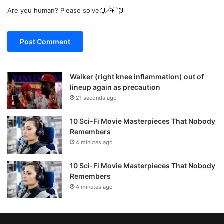
Are you human? Please solve:
Walker (right knee inflammation) out of
lineup again as precaution
21 seconds ago
10 Sci-Fi Movie Masterpieces That Nobody
Remembers
4 minutes ago
10 Sci-Fi Movie Masterpieces That Nobody
Remembers
4 minutes ago