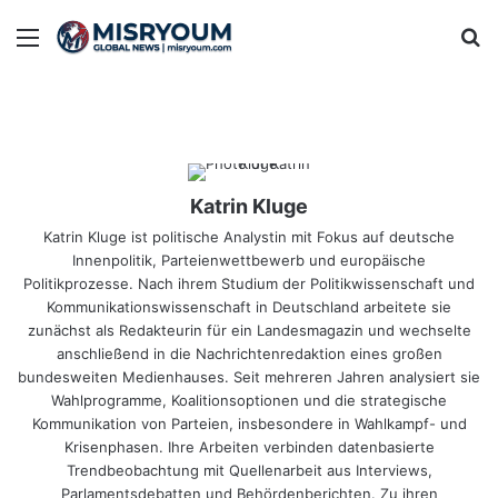
Menu
Se
Katrin Kluge
Katrin Kluge ist politische Analystin mit Fokus auf deutsche
Innenpolitik, Parteienwettbewerb und europäische
Politikprozesse. Nach ihrem Studium der Politikwissenschaft und
Kommunikationswissenschaft in Deutschland arbeitete sie
zunächst als Redakteurin für ein Landesmagazin und wechselte
anschließend in die Nachrichtenredaktion eines großen
bundesweiten Medienhauses. Seit mehreren Jahren analysiert sie
Wahlprogramme, Koalitionsoptionen und die strategische
Kommunikation von Parteien, insbesondere in Wahlkampf- und
Krisenphasen. Ihre Arbeiten verbinden datenbasierte
Trendbeobachtung mit Quellenarbeit aus Interviews,
Parlamentsdebatten und Behördenberichten. Zu ihren