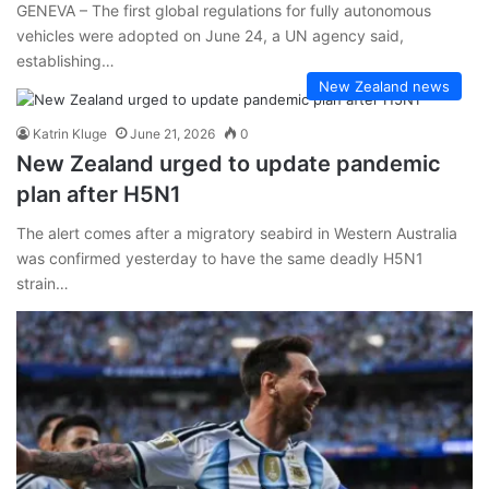
GENEVA – The first global regulations for fully autonomous
vehicles were adopted on June 24, a UN agency said,
establishing…
New Zealand news
Katrin Kluge
June 21, 2026
0
New Zealand urged to update pandemic
plan after H5N1
The alert comes after a migratory seabird in Western Australia
was confirmed yesterday to have the same deadly H5N1
strain…