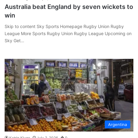
Australia beat England by seven wickets to
win
Skip to content Sky Sports Homepage Rugby Union Rugby
League More Sports Rugby Union Rugby League Upcoming on
Sky Get…
Argentina
Katrin Kluge
July 2, 2026
0