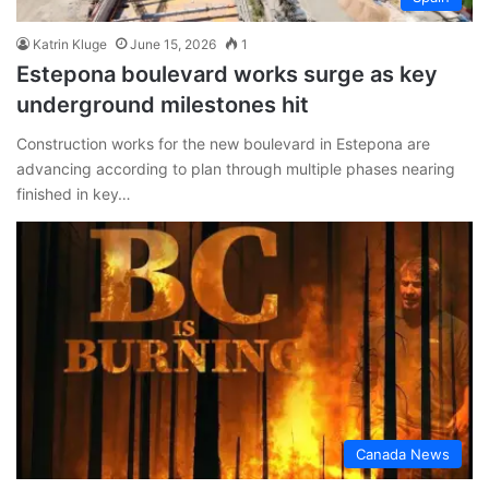
Katrin Kluge
June 15, 2026
1
Estepona boulevard works surge as key
underground milestones hit
Construction works for the new boulevard in Estepona are
advancing according to plan through multiple phases nearing
finished in key…
Canada News