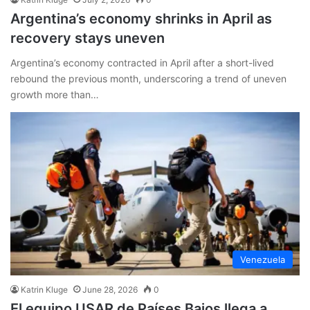
Argentina’s economy shrinks in April as
recovery stays uneven
Argentina’s economy contracted in April after a short-lived
rebound the previous month, underscoring a trend of uneven
growth more than…
Venezuela
Katrin Kluge
June 28, 2026
0
El equipo USAR de Países Bajos llega a