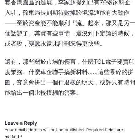
套香港園區的進展，李家超提到已有70多家科企
入駐，孫東局長則期待數據跨境流通能有大動作
——至於資金能不能順利「流」起來，那又是另一
個話題了。其實有些事情，還沒到下定論的時候，
或者說，變數永遠比計劃來得更快些。
還有，那些關於市場的傳言，什麼TCL電子要賣印
度業務、什麼車企聯手搞新材料……這些零碎的拼
圖，究竟會拼出一個什麼樣的明天，或許只有時間
能給出一個比較模糊的答案。
Leave a Reply
Your email address will not be published.
Required fields are
marked
*