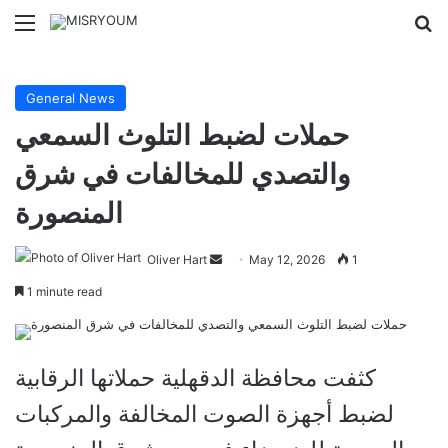
Menu
Se
General News
حملات لضبط التلوث السمعي
والتصدي للمخالفات في شرق
المنصورة
Send
Oliver Hart
May 12, 2026
1
an
1 minute read
email
كثفت محافظة الدقهلية حملاتها الرقابية
لضبط أجهزة الصوت المخالفة والمركبات