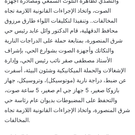
والتصدي لظاهرة التلوث السمعي ومصادرة أجهزة
الصوت، واتخاذ الإجراءات القانونية اللازمة تجاه
المخالفات.. وتنفيذا لتكليفات اللواء طارق مرزوق
محافظ الدقهلية، قام الدكتور وائل عابد رئيس حي
شرق المنصورة، بمتابعة حملة على الدراجات النارية
والتكاتك وأجهزة الصوت بشوارع الحي، بإشراف
الأستاذ مصطفى صقر نائب رئيس الحي، وإدارة
الإشغالات والحملة الميكانيكية وشئون البيئة، أسفرت
عن ضبط، دراجة نارية (موتوسيكل)، وتروسيكل، جهاز
بازوكا صغير، 5 جهاز جي ام صغير، 5 ساعة صوت،
والتحفظ على المضبوطات بديوان عام رئاسة حي
شرق المنصورة، واتخاذ الإجراءات القانونية اللازمة تجاه
المخالفات.