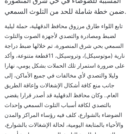
المسببة للضوضاء في حي شرق المنصورة
ضمن خطة شاملة للحد من التلوث السمعي.
تابع اللواء طارق مرزوق محافظ الدقهلية، حملة ليلية
لضبط ومصادرة والتصدي لأجهزة الصوت والتلوث
السمعي بحي شرق المنصورة، تم خلالها ضبط دراجة
نارية (موتوسيكل)، وتروسيكل، 11قطعة متنوعة، وأكد
على ضرورة استمرار تلك الحملات بشكل يومي، نهارا
وليلا والتصدي لأي مخالفات في جميع الأماكن، إلى
جانب منع كافة أشكال الإشغالات وإعاقة الطريق
العام.. وكان محافظ الدقهلية قد أصدر قرارا يقضي
بالتصدي لكافة أسباب التلوث السمعي وإحداث
الضوضاء بالشوارع، كلف فيه رؤساء المراكز والمدن
والأحياء بالمتابعة اليومية، لحالة الإشغالات بالشوارع،