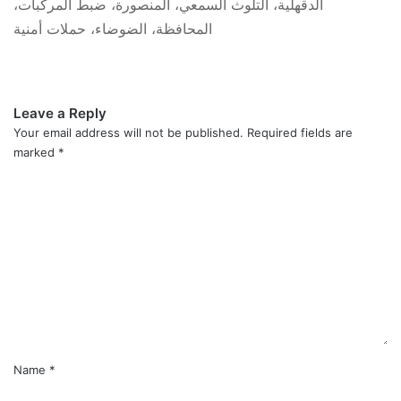
الدقهلية، التلوث السمعي، المنصورة، ضبط المركبات،
المحافظة، الضوضاء، حملات أمنية
Leave a Reply
Your email address will not be published.
Required fields are
marked
*
C
o
m
m
e
n
t
*
Name
*