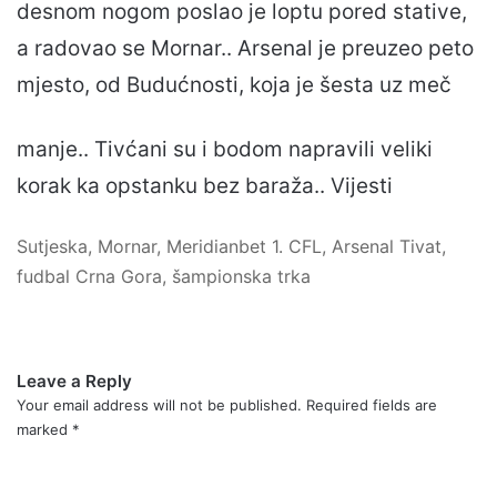
desnom nogom poslao je loptu pored stative,
a radovao se Mornar.. Arsenal je preuzeo peto
mjesto, od Budućnosti, koja je šesta uz meč
manje.. Tivćani su i bodom napravili veliki
korak ka opstanku bez baraža.. Vijesti
Sutjeska, Mornar, Meridianbet 1. CFL, Arsenal Tivat,
fudbal Crna Gora, šampionska trka
Leave a Reply
Your email address will not be published.
Required fields are
marked
*
C
o