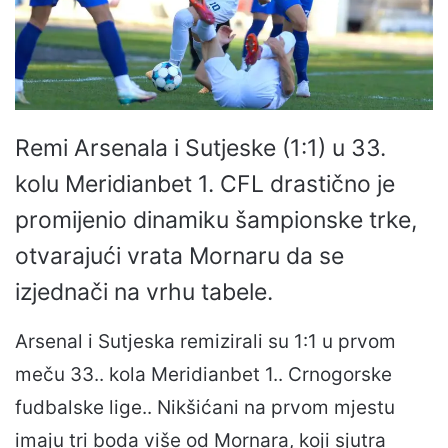
Remi Arsenala i Sutjeske (1:1) u 33.
kolu Meridianbet 1. CFL drastično je
promijenio dinamiku šampionske trke,
otvarajući vrata Mornaru da se
izjednači na vrhu tabele.
Arsenal i Sutjeska remizirali su 1:1 u prvom
meču 33.. kola Meridianbet 1.. Crnogorske
fudbalske lige.. Nikšićani na prvom mjestu
imaju tri boda više od Mornara, koji sjutra