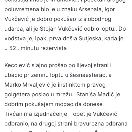
poluvremena bio je u znaku Arsenala, Igor
Vukčević je dobro pokušao iz slobodnog
udarca, ali je Stojan Vukčević odbio loptu.. Do
vođstva je, ipak, prva došla Sutjeska, kada je
u 52.. minutu rezervista
Kecojević sjajno prošao po lijevoj strani i
ubacio prizemnu loptu u šesnaesterac, a
Marko Mrvaljević je instinktom pravog
golgetera poslao u mrežu.. Staniša Madić je
dobrim pokušajem mogao da donese
Tivćanima izjednačenje – opet je Vukčević
odbranio, na drugoj strani bravurozna odbrana