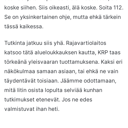
koske siihen. Siis oikeasti, älä koske. Soita 112.
Se on yksinkertainen ohje, mutta ehkä tärkein
tässä kaikessa.
Tutkinta jatkuu siis yhä. Rajavartiolaitos
katsoo tätä alueloukkauksen kautta, KRP taas
törkeänä yleisvaaran tuottamuksena. Kaksi eri
näkökulmaa samaan asiaan, tai ehkä ne vain
täydentävät toisiaan. Jäämme odottamaan,
mitä Iitin osista lopulta selviää kunhan
tutkimukset etenevät. Jos ne edes
valmistuvat ihan heti.