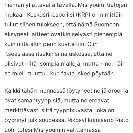
hieman yllättävällä tavalla. Misryoum-tietojen
mukaan Keskusrikospoliisi (KRP) on nimittäin
tullut siihen tulokseen, että nämä Suomeen
eksyneet laitteet ovatkin selvästi pienempiä
kuin mitä alun perin kuviteltiin. Olin
itseasiassa itsekin siinä uskossa, että ne
olisivat niitä isompia malleja, mutta – no, näin
se mieli muuttuu kun fakta iskee pöytään.
Kaikki tähän mennessä löytyneet neljä droonia
ovat samantyyppisiä, mutta ne eroavat
merkittävästi siitä tyyppikuvasta, joka on
pyörinyt julkisuudessa. Rikosylikomisario Risto
Lohi totesi Misryoumin välittämässä