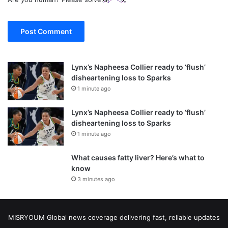
Lynx’s Napheesa Collier ready to ‘flush’
disheartening loss to Sparks
1 minute ago
Lynx’s Napheesa Collier ready to ‘flush’
disheartening loss to Sparks
1 minute ago
What causes fatty liver? Here’s what to
know
3 minutes ago
MISRYOUM Global news coverage delivering fast, reliable updates