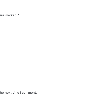
 are marked
*
the next time I comment.