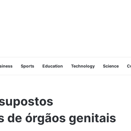
siness
Sports
Education
Technology
Science
C
 supostos
 de órgãos genitais