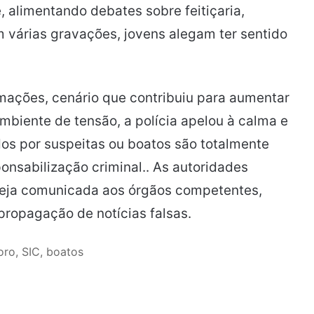
 alimentando debates sobre feitiçaria,
Em várias gravações, jovens alegam ter sentido
mações, cenário que contribuiu para aumentar
ambiente de tensão, a polícia apelou à calma e
dos por suspeitas ou boatos são totalmente
onsabilização criminal.. As autoridades
eja comunicada aos órgãos competentes,
propagação de notícias falsas.
oro, SIC, boatos