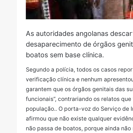
As autoridades angolanas descar
desaparecimento de órgãos genit
boatos sem base clínica.
Segundo a polícia, todos os casos rep
verificação clínica e nenhum apresento
garantem que os órgãos genitais das s
funcionais”, contrariando os relatos qu
população.. O porta-voz do Serviço de 
afirmou que não existe qualquer evidênc
não passa de boatos, porque ainda nã