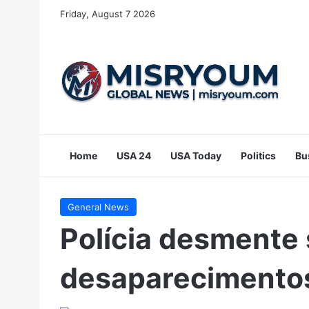
Friday, August 7 2026
Home
USA 24
USA Today
Politics
Bu
General News
Polícia desmente
desaparecimentos