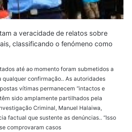
tam a veracidade de relatos sobre
ais, classificando o fenómeno como
ortados até ao momento foram submetidos a
u qualquer confirmação.. As autoridades
upostas vítimas permanecem “intactos e
e têm sido amplamente partilhados pela
Investigação Criminal, Manuel Halaiwa,
ia factual que sustente as denúncias.. “Isso
o se comprovaram casos