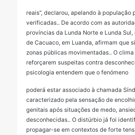
reais”, declarou, apelando à população
verificadas.. De acordo com as autorida
províncias da Lunda Norte e Lunda Sul, 
de Cacuaco, em Luanda, afirmam que si
zonas públicas movimentadas.. O clima
reforçarem suspeitas contra desconheci
psicologia entendem que o fenómeno
poderá estar associado à chamada Sínd
caracterizado pela sensação de encolh
genitais após situações de medo, ansi
desconhecidas.. O distúrbio já foi ident
propagar-se em contextos de forte tensã