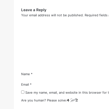
Leave a Reply
Your email address will not be published.
Required fields
C
o
m
m
e
n
t
*
Name
*
Email
*
Save my name, email, and website in this browser for 
Are you human? Please solve: