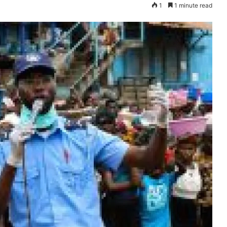
1
1 minute read