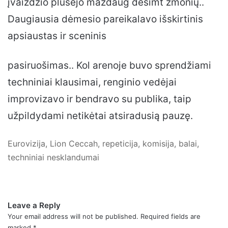
įvaizdžio plušėjo maždaug dešimt žmonių..
Daugiausia dėmesio pareikalavo išskirtinis
apsiaustas ir sceninis
pasiruošimas.. Kol arenoje buvo sprendžiami
techniniai klausimai, renginio vedėjai
improvizavo ir bendravo su publika, taip
užpildydami netikėtai atsiradusią pauzę.
Eurovizija, Lion Ceccah, repeticija, komisija, balai,
techniniai nesklandumai
Leave a Reply
Your email address will not be published.
Required fields are
marked
*