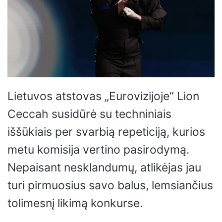
Lietuvos atstovas „Eurovizijoje“ Lion
Ceccah susidūrė su techniniais
iššūkiais per svarbią repeticiją, kurios
metu komisija vertino pasirodymą.
Nepaisant nesklandumų, atlikėjas jau
turi pirmuosius savo balus, lemsiančius
tolimesnį likimą konkurse.