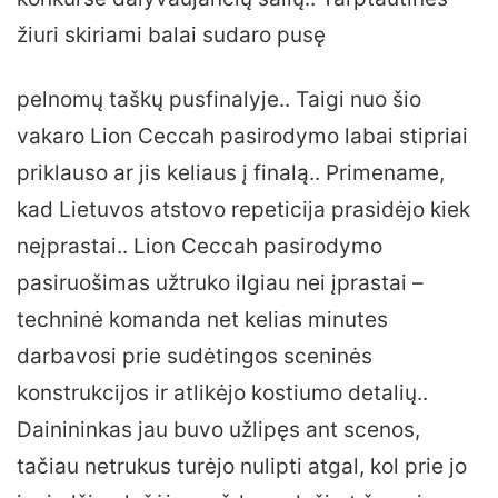
žiuri skiriami balai sudaro pusę
pelnomų taškų pusfinalyje.. Taigi nuo šio
vakaro Lion Ceccah pasirodymo labai stipriai
priklauso ar jis keliaus į finalą.. Primename,
kad Lietuvos atstovo repeticija prasidėjo kiek
neįprastai.. Lion Ceccah pasirodymo
pasiruošimas užtruko ilgiau nei įprastai –
techninė komanda net kelias minutes
darbavosi prie sudėtingos sceninės
konstrukcijos ir atlikėjo kostiumo detalių..
Dainininkas jau buvo užlipęs ant scenos,
tačiau netrukus turėjo nulipti atgal, kol prie jo