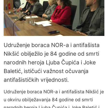
Udruženje boraca NOR-a i antifašista
Nikšić obilježilo je 84 godine od smrti
narodnih heroja Ljuba Čupića i Joke
Baletić, ističući važnost očuvanja
antifašističkih vrijednosti.
Udruženje boraca NOR-a i antifašista Nikšić je
u okviru obilježavanja 84 godine od smrti
narodnih heroja Ljuba Čupića i Joke Baletić i