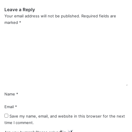
Leave a Reply
Your email address will not be published.
Required fields are
marked
*
C
o
m
m
e
n
t
*
Name
*
Email
*
Save my name, email, and website in this browser for the next
time I comment.