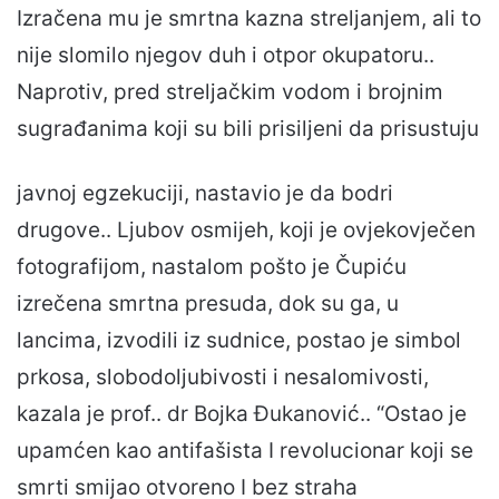
Izračena mu je smrtna kazna streljanjem, ali to
nije slomilo njegov duh i otpor okupatoru..
Naprotiv, pred streljačkim vodom i brojnim
sugrađanima koji su bili prisiljeni da prisustuju
javnoj egzekuciji, nastavio je da bodri
drugove.. Ljubov osmijeh, koji je ovjekovječen
fotografijom, nastalom pošto je Čupiću
izrečena smrtna presuda, dok su ga, u
lancima, izvodili iz sudnice, postao je simbol
prkosa, slobodoljubivosti i nesalomivosti,
kazala je prof.. dr Bojka Đukanović.. “Ostao je
upamćen kao antifašista I revolucionar koji se
smrti smijao otvoreno I bez straha