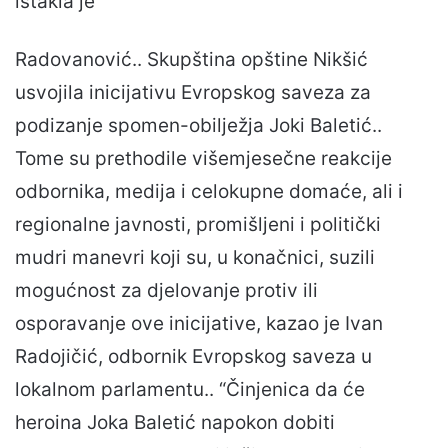
istakla je
Radovanović.. Skupština opštine Nikšić
usvojila inicijativu Evropskog saveza za
podizanje spomen-obilježja Joki Baletić..
Tome su prethodile višemjesečne reakcije
odbornika, medija i celokupne domaće, ali i
regionalne javnosti, promišljeni i politički
mudri manevri koji su, u konačnici, suzili
mogućnost za djelovanje protiv ili
osporavanje ove inicijative, kazao je Ivan
Radojičić, odbornik Evropskog saveza u
lokalnom parlamentu.. “Činjenica da će
heroina Joka Baletić napokon dobiti