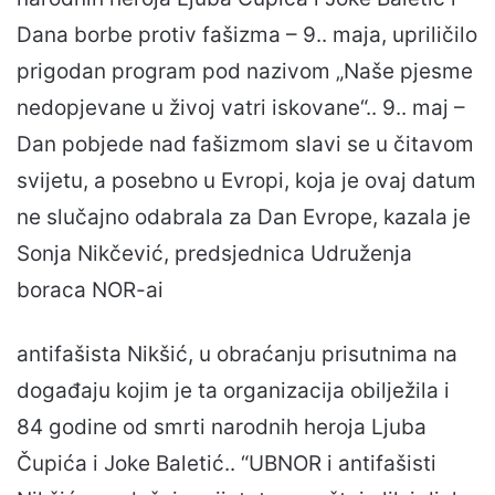
Dana borbe protiv fašizma – 9.. maja, upriličilo
prigodan program pod nazivom „Naše pjesme
nedopjevane u živoj vatri iskovane“.. 9.. maj –
Dan pobjede nad fašizmom slavi se u čitavom
svijetu, a posebno u Evropi, koja je ovaj datum
ne slučajno odabrala za Dan Evrope, kazala je
Sonja Nikčević, predsjednica Udruženja
boraca NOR-ai
antifašista Nikšić, u obraćanju prisutnima na
događaju kojim je ta organizacija obilježila i
84 godine od smrti narodnih heroja Ljuba
Čupića i Joke Baletić.. “UBNOR i antifašisti