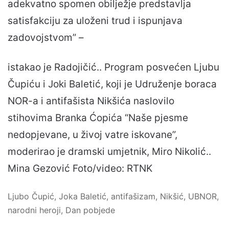
adekvatno spomen obilježje predstavlja
satisfakciju za uloženi trud i ispunjava
zadovojstvom” –
istakao je Radojičić.. Program posvećen Ljubu
Čupiću i Joki Baletić, koji je Udruženje boraca
NOR-a i antifašista Nikšića naslovilo
stihovima Branka Ćopića “Naše pjesme
nedopjevane, u živoj vatre iskovane”,
moderirao je dramski umjetnik, Miro Nikolić..
Mina Gezović Foto/video: RTNK
Ljubo Čupić, Joka Baletić, antifašizam, Nikšić, UBNOR,
narodni heroji, Dan pobjede