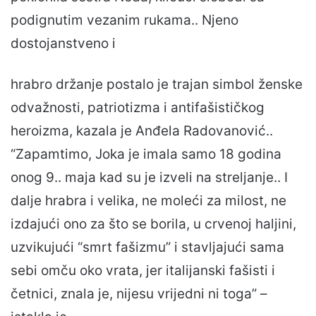
podignutim vezanim rukama.. Njeno
dostojanstveno i
hrabro držanje postalo je trajan simbol ženske
odvažnosti, patriotizma i antifašističkog
heroizma, kazala je Anđela Radovanović..
“Zapamtimo, Joka je imala samo 18 godina
onog 9.. maja kad su je izveli na streljanje.. I
dalje hrabra i velika, ne moleći za milost, ne
izdajući ono za što se borila, u crvenoj haljini,
uzvikujući “smrt fašizmu” i stavljajući sama
sebi omču oko vrata, jer italijanski fašisti i
četnici, znala je, nijesu vrijedni ni toga” –