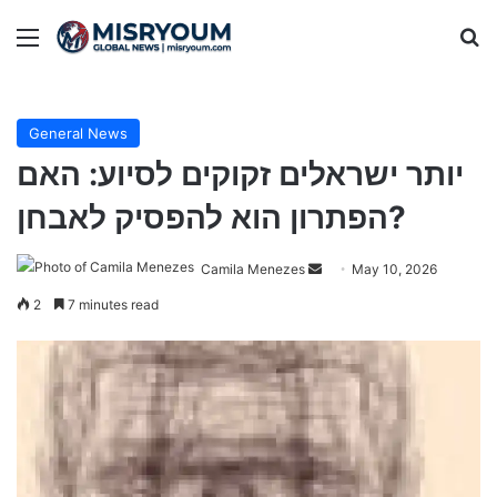
Menu
Se
General News
יותר ישראלים זקוקים לסיוע: האם
הפתרון הוא להפסיק לאבחן?
Send
Camila Menezes
May 10, 2026
an
2
7 minutes read
email