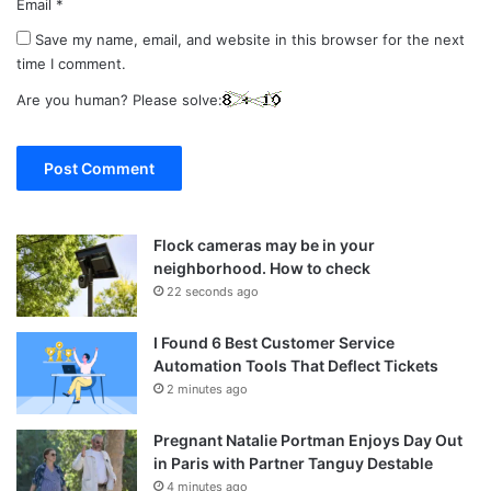
Email
*
Save my name, email, and website in this browser for the next
time I comment.
Are you human? Please solve:
Flock cameras may be in your
neighborhood. How to check
22 seconds ago
I Found 6 Best Customer Service
Automation Tools That Deflect Tickets
2 minutes ago
Pregnant Natalie Portman Enjoys Day Out
in Paris with Partner Tanguy Destable
4 minutes ago