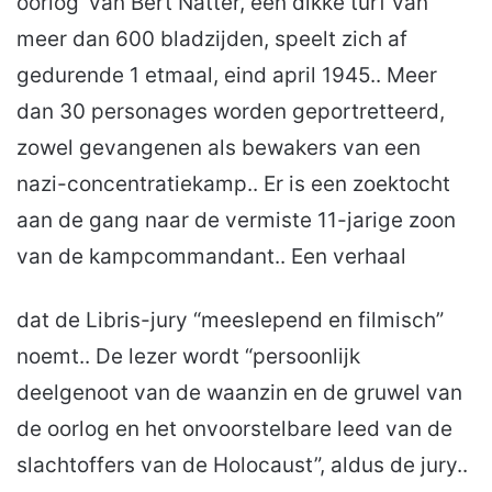
oorlog’ van Bert Natter, een dikke turf van
meer dan 600 bladzijden, speelt zich af
gedurende 1 etmaal, eind april 1945.. Meer
dan 30 personages worden geportretteerd,
zowel gevangenen als bewakers van een
nazi-concentratiekamp.. Er is een zoektocht
aan de gang naar de vermiste 11-jarige zoon
van de kampcommandant.. Een verhaal
dat de Libris-jury “meeslepend en filmisch”
noemt.. De lezer wordt “persoonlijk
deelgenoot van de waanzin en de gruwel van
de oorlog en het onvoorstelbare leed van de
slachtoffers van de Holocaust”, aldus de jury..