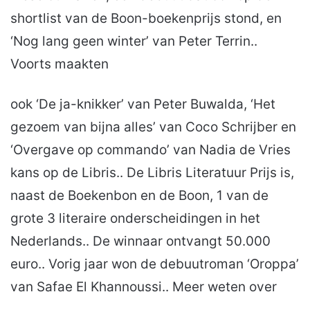
shortlist van de Boon-boekenprijs stond, en
‘Nog lang geen winter’ van Peter Terrin..
Voorts maakten
ook ‘De ja-knikker’ van Peter Buwalda, ‘Het
gezoem van bijna alles’ van Coco Schrijber en
‘Overgave op commando’ van Nadia de Vries
kans op de Libris.. De Libris Literatuur Prijs is,
naast de Boekenbon en de Boon, 1 van de
grote 3 literaire onderscheidingen in het
Nederlands.. De winnaar ontvangt 50.000
euro.. Vorig jaar won de debuutroman ‘Oroppa’
van Safae El Khannoussi.. Meer weten over