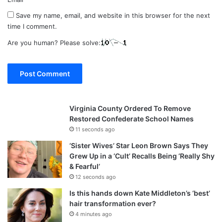
Save my name, email, and website in this browser for the next
time I comment.
Are you human? Please solve:
Virginia County Ordered To Remove
Restored Confederate School Names
11 seconds ago
‘Sister Wives’ Star Leon Brown Says They
Grew Up in a ‘Cult’ Recalls Being ‘Really Shy
& Fearful’
12 seconds ago
Is this hands down Kate Middleton’s ‘best’
hair transformation ever?
4 minutes ago