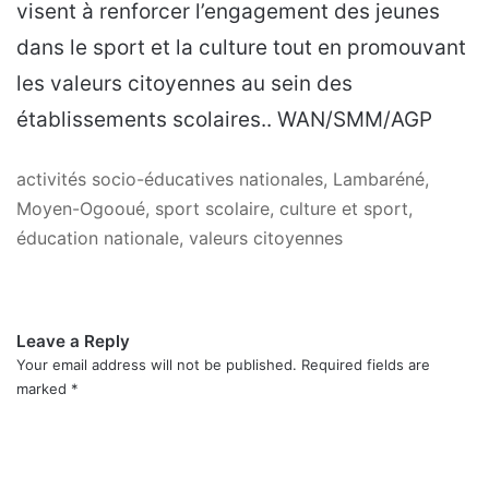
visent à renforcer l’engagement des jeunes
dans le sport et la culture tout en promouvant
les valeurs citoyennes au sein des
établissements scolaires.. WAN/SMM/AGP
activités socio-éducatives nationales, Lambaréné,
Moyen-Ogooué, sport scolaire, culture et sport,
éducation nationale, valeurs citoyennes
Leave a Reply
Your email address will not be published.
Required fields are
marked
*
C
o
m
m