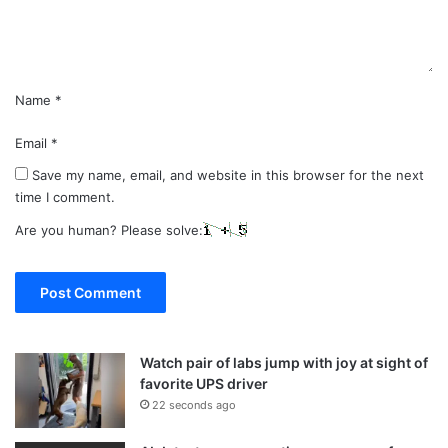
t
*
Name
*
Email
*
Save my name, email, and website in this browser for the next
time I comment.
Are you human? Please solve:
Watch pair of labs jump with joy at sight of
favorite UPS driver
22 seconds ago