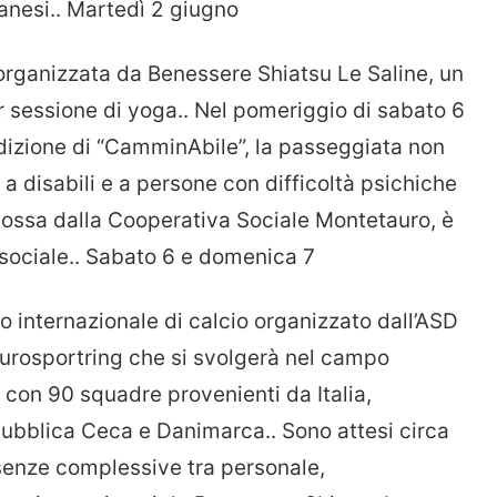
rianesi.. Martedì 2 giugno
 organizzata da Benessere Shiatsu Le Saline, un
 sessione di yoga.. Nel pomeriggio di sabato 6
dizione di “CamminAbile”, la passeggiata non
 a disabili e a persone con difficoltà psichiche
promossa dalla Cooperativa Sociale Montetauro, è
sociale.. Sabato 6 e domenica 7
neo internazionale di calcio organizzato dall’ASD
Eurosportring che si svolgerà nel campo
o con 90 squadre provenienti da Italia,
pubblica Ceca e Danimarca.. Sono attesi circa
esenze complessive tra personale,