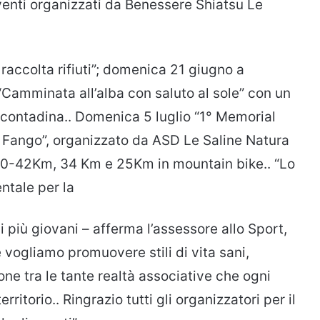
venti organizzati da Benessere Shiatsu Le
ccolta rifiuti”; domenica 21 giugno a
“Camminata all’alba con saluto al sole” con un
 contadina.. Domenica 5 luglio “1° Memorial
e Fango”, organizzato da ASD Le Saline Natura
 40-42Km, 34 Km e 25Km in mountain bike.. “Lo
tale per la
i più giovani – afferma l’assessore allo Sport,
 vogliamo promuovere stili di vita sani,
one tra le tante realtà associative che ogni
itorio.. Ringrazio tutti gli organizzatori per il