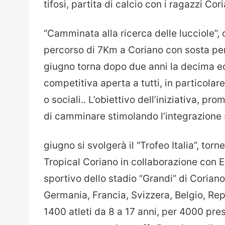
tifosi, partita di calcio con i ragazzi Co
“Camminata alla ricerca delle lucciole”,
percorso di 7Km a Coriano con sosta per
giugno torna dopo due anni la decima e
competitiva aperta a tutti, in particolare
o sociali.. L’obiettivo dell’iniziativa, 
di camminare stimolando l’integrazione 
giugno si svolgerà il “Trofeo Italia”, tor
Tropical Coriano in collaborazione con 
sportivo dello stadio “Grandi” di Corian
Germania, Francia, Svizzera, Belgio, Re
1400 atleti da 8 a 17 anni, per 4000 pr