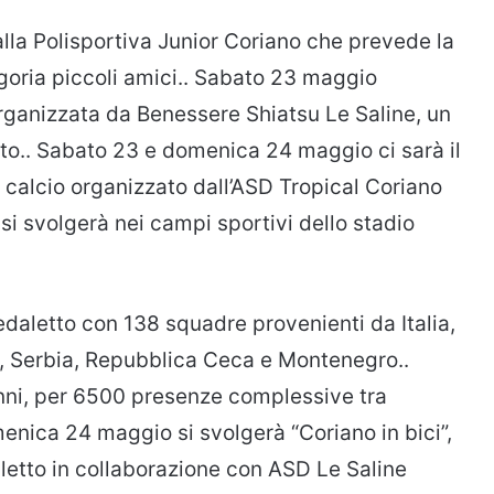
alla Polisportiva Junior Coriano che prevede la
goria piccoli amici.. Sabato 23 maggio
rganizzata da Benessere Shiatsu Le Saline, un
to.. Sabato 23 e domenica 24 maggio ci sarà il
i calcio organizzato dall’ASD Tropical Coriano
si svolgerà nei campi sportivi dello stadio
edaletto con 138 squadre provenienti da Italia,
a, Serbia, Repubblica Ceca e Montenegro..
anni, per 6500 presenze complessive tra
enica 24 maggio si svolgerà “Coriano in bici”,
letto in collaborazione con ASD Le Saline