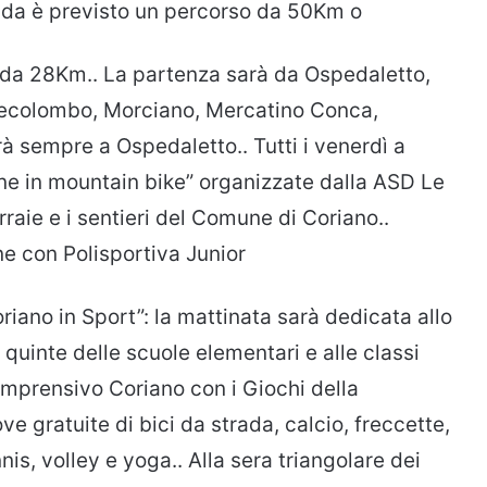
rada è previsto un percorso da 50Km o
da 28Km.. La partenza sarà da Ospedaletto,
ecolombo, Morciano, Mercatino Conca,
rà sempre a Ospedaletto.. Tutti i venerdì a
rne in mountain bike” organizzate dalla ASD Le
rraie e i sentieri del Comune di Coriano..
e con Polisportiva Junior
oriano in Sport”: la mattinata sarà dedicata allo
 quinte delle scuole elementari e alle classi
omprensivo Coriano con i Giochi della
ve gratuite di bici da strada, calcio, freccette,
s, volley e yoga.. Alla sera triangolare dei