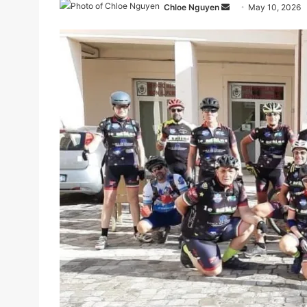
Send
Chloe Nguyen
May 10, 2026
an
email