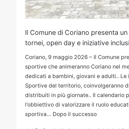
Il Comune di Coriano presenta un c
tornei, open day e iniziative inclu
Coriano, 9 maggio 2026 – Il Comune pres
sportive che animeranno Coriano nel me
dedicati a bambini, giovani e adulti.. Le
Sportive del territorio, coinvolgeranno d
distribuiti in più giornate.. Il calendari
l’obbiettivo di valorizzare il ruolo educa
sportiva… Dopo il successo