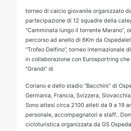
torneo di calcio giovanile organizzato d
partecipazione di 12 squadre della cate
“Camminata lungo il torrente Marano”, o
percorso ad anello di 6Km da Ospedalet
“Trofeo Delfino”, torneo internazionale d
in collaborazione con Eurosportring che 
“Grandi” di
Coriano e dello stadio “Bacchini” di Osp
Germania, Francia, Svizzera, Slovacchi
Sono attesi circa 2100 atleti da 9 a 19 
personale, accompagnatori e staff.. Dom
cicloturistica organizzata da GS Ospeda