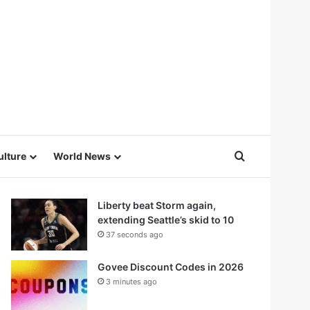
Search for
ulture
World News
Liberty beat Storm again,
extending Seattle’s skid to 10
37 seconds ago
Govee Discount Codes in 2026
3 minutes ago