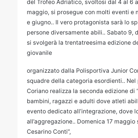
del Trofeo Adriatico, svoltosi dal 4 al 6 ap
maggio, si prosegue con molti eventi e m
e giugno.. Il vero protagonista sarà lo s
persone diversamente abili.. Sabato 9,
si svolgerà la trentatreesima edizione d
giovanile
organizzato dalla Polisportiva Junior Co
squadre della categoria esordienti.. Ne
Coriano realizza la seconda edizione di “P
bambini, ragazzi e adulti dove atleti ab
evento dedicato all’integrazione, dove lo
all’aggregazione.. Domenica 17 maggio s
Cesarino Conti”,