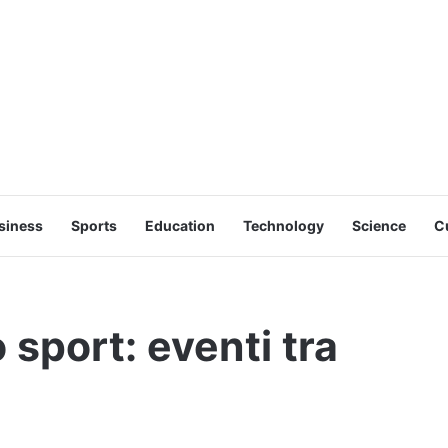
siness
Sports
Education
Technology
Science
C
 sport: eventi tra