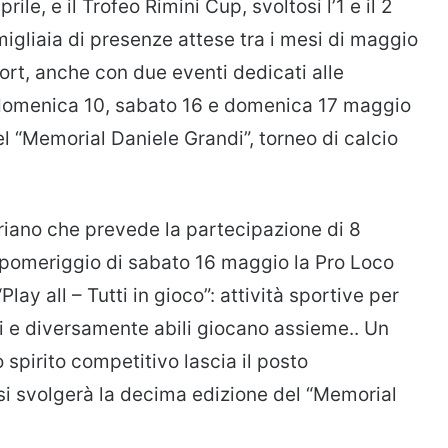
rile, e il Trofeo Rimini Cup, svoltosi l’1 e il 2
igliaia di presenze attese tra i mesi di maggio
port, anche con due eventi dedicati alle
 domenica 10, sabato 16 e domenica 17 maggio
el “Memorial Daniele Grandi”, torneo di calcio
riano che prevede la partecipazione di 8
l pomeriggio di sabato 16 maggio la Pro Loco
lay all – Tutti in gioco”: attività sportive per
ili e diversamente abili giocano assieme.. Un
 spirito competitivo lascia il posto
i svolgerà la decima edizione del “Memorial