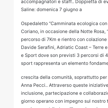
accompagnatori e staff.. Doppietta di e
Saline: domenica 7 giugno a
Ospedaletto “Camminata ecologica con ra
Coriano, in occasione della Notte Rosa, 
percorso di 7Km e rientro con colazione
Davide Serafini, Adriatic Coast – Terre 
e Sport dove son previsti 3 percorsi di
sport rappresenta un elemento fondamen
crescita della comunità, soprattutto per 
Anna Pecci.. Attraverso queste iniziative
inclusione, partecipazione e collaborazi
giorno operano con impegno sul nostro terr