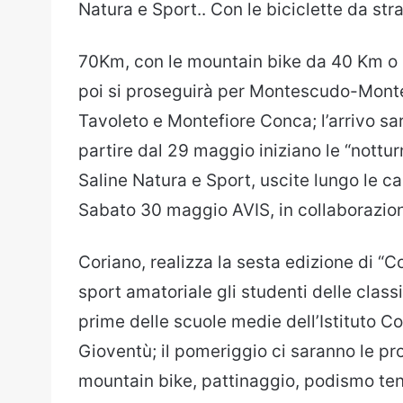
Natura e Sport.. Con le biciclette da st
70Km, con le mountain bike da 40 Km o 
poi si proseguirà per Montescudo-Mont
Tavoleto e Montefiore Conca; l’arrivo sa
partire dal 29 maggio iniziano le “nottu
Saline Natura e Sport, uscite lungo le ca
Sabato 30 maggio AVIS, in collaborazion
Coriano, realizza la sesta edizione di “C
sport amatoriale gli studenti delle classi
prime delle scuole medie dell’Istituto C
Gioventù; il pomeriggio ci saranno le pro
mountain bike, pattinaggio, podismo tenni