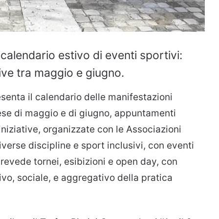
alendario estivo di eventi sportivi:
sive tra maggio e giugno.
enta il calendario delle manifestazioni
se di maggio e di giugno, appuntamenti
 iniziative, organizzate con le Associazioni
iverse discipline e sport inclusivi, con eventi
o prevede tornei, esibizioni e open day, con
tivo, sociale, e aggregativo della pratica