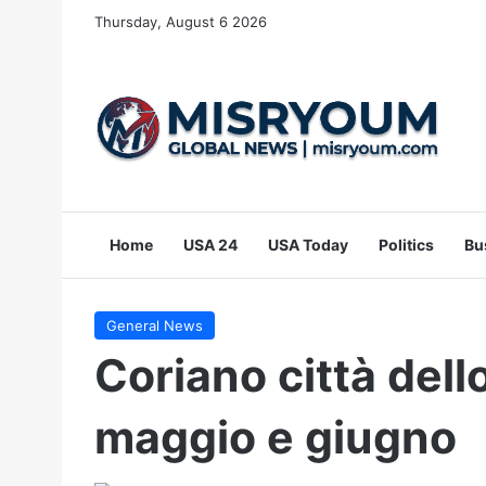
Thursday, August 6 2026
Home
USA 24
USA Today
Politics
Bu
General News
Coriano città dello
maggio e giugno