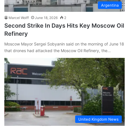
Argentina
Marcel Wolff
June 18, 2026
2
Second Strike In Days Hits Key Moscow Oil
Refinery
Moscow Mayor Sergei Sobyanin said on the morning of June 18
that drones had attacked the Moscow Oil Refinery, the…
United Kingdom News