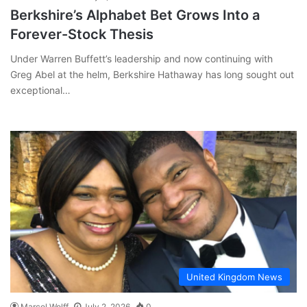
Berkshire’s Alphabet Bet Grows Into a
Forever-Stock Thesis
Under Warren Buffett’s leadership and now continuing with
Greg Abel at the helm, Berkshire Hathaway has long sought out
exceptional…
United Kingdom News
Marcel Wolff
July 2, 2026
0