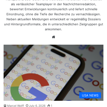
als verlässlicher Teamplayer in der Nachrichtenredaktion,
bewertet Entwicklungen kontinuierlich und liefert schnelle
Einordnung, ohne die Tiefe der Recherche zu vernachlässigen.
Neben aktuellen Meldungen entwickelt er regelmäßig Dossiers
und Hintergrundformate, die in unterschiedlichen Zielgruppen gut
ankommen.
Website
USA NEWS
Marcel Wolff
July 6, 2026
1