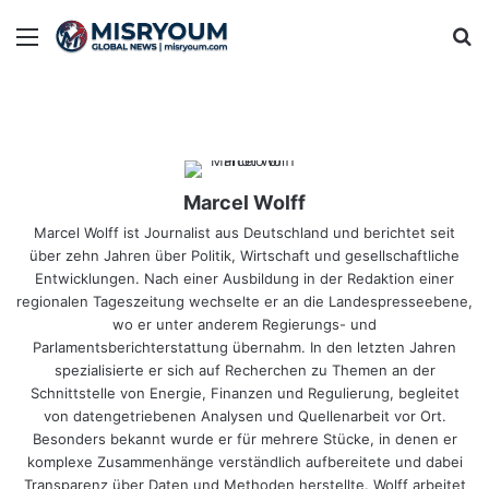
Menu
Se
Marcel Wolff
Marcel Wolff ist Journalist aus Deutschland und berichtet seit
über zehn Jahren über Politik, Wirtschaft und gesellschaftliche
Entwicklungen. Nach einer Ausbildung in der Redaktion einer
regionalen Tageszeitung wechselte er an die Landespresseebene,
wo er unter anderem Regierungs- und
Parlamentsberichterstattung übernahm. In den letzten Jahren
spezialisierte er sich auf Recherchen zu Themen an der
Schnittstelle von Energie, Finanzen und Regulierung, begleitet
von datengetriebenen Analysen und Quellenarbeit vor Ort.
Besonders bekannt wurde er für mehrere Stücke, in denen er
komplexe Zusammenhänge verständlich aufbereitete und dabei
Transparenz über Daten und Methoden herstellte. Wolff arbeitet