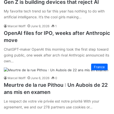
Gen Z is building devices that reject AI
My favorite tech trend so far this year has nothing to do with
artificial intelligence. It’s the cool girls making…
Marcel Wolff
June 9, 2026
1
OpenAI files for IPO, weeks after Anthropic
move
ChatGPT-maker OpenAI this morning took the first step toward
going public, one week after arch rival Anthropic announced its
own…
France
Marcel Wolff
June 6, 2026
0
Meurtre de la rue Pithou : Un Aubois de 22
ans mis en examen
Le respect de votre vie privée est notre priorité With your
agreement, we and our 278 partners use cookies or…