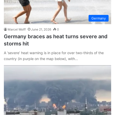
Germany
Marcel Wolff
June 21, 2026
0
Germany braces as heat turns severe and
storms hit
A ‘severe’ heat warning is in place for over two-thirds of the
country (in purple on the map below), with…