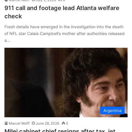
911 call and footage lead Atlanta welfare
check
Fresh details have emerged in the investigation into the death
of NFL star Calais Campbell’s mother after authorities released
a…
Argentina
Marcel Wolff
June 28, 2026
0
Milei cabinet chief resigns after tax, jet