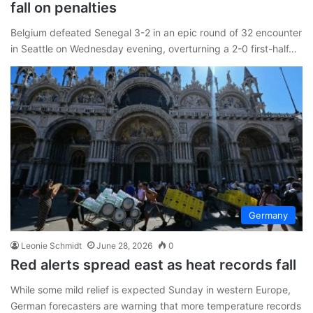
fall on penalties
Belgium defeated Senegal 3-2 in an epic round of 32 encounter
in Seattle on Wednesday evening, overturning a 2-0 first-half…
Germany
Leonie Schmidt
June 28, 2026
0
Red alerts spread east as heat records fall
While some mild relief is expected Sunday in western Europe,
German forecasters are warning that more temperature records