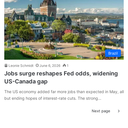
Brazil
Leonie Schmidt
June 6, 2026
1
Jobs surge reshapes Fed odds, widening
US-Canada gap
The US economy added far more jobs than expected in May, all
but ending hopes of interest-rate cuts. The strong…
Next page