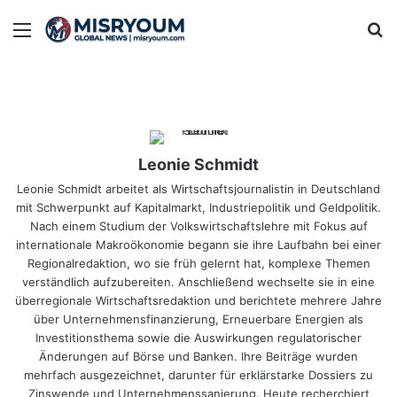
Menu
Se
Leonie Schmidt
Leonie Schmidt arbeitet als Wirtschaftsjournalistin in Deutschland
mit Schwerpunkt auf Kapitalmarkt, Industriepolitik und Geldpolitik.
Nach einem Studium der Volkswirtschaftslehre mit Fokus auf
internationale Makroökonomie begann sie ihre Laufbahn bei einer
Regionalredaktion, wo sie früh gelernt hat, komplexe Themen
verständlich aufzubereiten. Anschließend wechselte sie in eine
überregionale Wirtschaftsredaktion und berichtete mehrere Jahre
über Unternehmensfinanzierung, Erneuerbare Energien als
Investitionsthema sowie die Auswirkungen regulatorischer
Änderungen auf Börse und Banken. Ihre Beiträge wurden
mehrfach ausgezeichnet, darunter für erklärstarke Dossiers zu
Zinswende und Unternehmenssanierung. Heute recherchiert