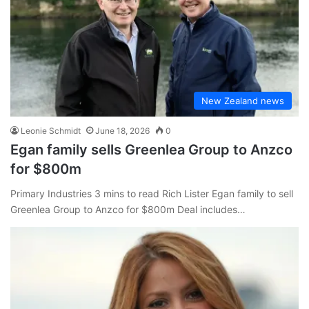
New Zealand news
Leonie Schmidt
June 18, 2026
0
Egan family sells Greenlea Group to Anzco
for $800m
Primary Industries 3 mins to read Rich Lister Egan family to sell
Greenlea Group to Anzco for $800m Deal includes…