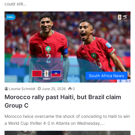
could still…
South Africa News
Leonie Schmidt
June 25, 2026
0
Morocco rally past Haiti, but Brazil claim
Group C
Morocco twice overcame the shock of conceding to Haiti to win
a World Cup thriller 4-2 in Atlanta on Wednesday,…