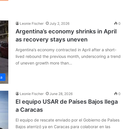
Leonie Fischer
July 2, 2026
0
Argentina’s economy shrinks in April
as recovery stays uneven
Argentina’s economy contracted in April after a short-
lived rebound the previous month, underscoring a trend
of uneven growth more than…
na
Leonie Fischer
June 28, 2026
0
El equipo USAR de Países Bajos llega
a Caracas
El equipo de rescate enviado por el Gobierno de Países
Bajos aterrizó ya en Caracas para colaborar en las