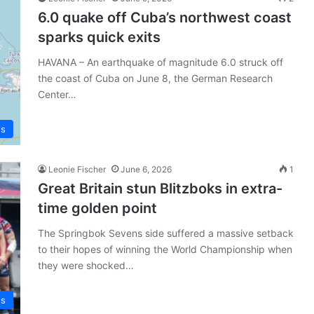
6.0 quake off Cuba’s northwest coast
sparks quick exits
HAVANA – An earthquake of magnitude 6.0 struck off
the coast of Cuba on June 8, the German Research
Center…
ws
Leonie Fischer
June 6, 2026
1
Great Britain stun Blitzboks in extra-
time golden point
The Springbok Sevens side suffered a massive setback
to their hopes of winning the World Championship when
they were shocked…
ws