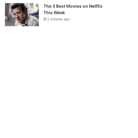
The 3 Best Movies on Netflix
This Week
2 minutes ago