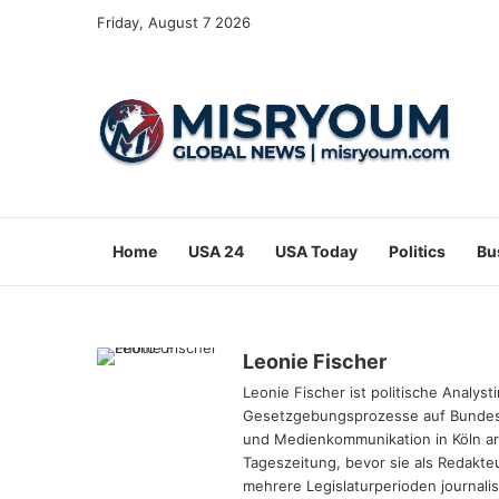
Friday, August 7 2026
Home
USA 24
USA Today
Politics
Bu
Leonie Fischer
Leonie Fischer ist politische Analys
Gesetzgebungsprozesse auf Bundes-
und Medienkommunikation in Köln arb
Tageszeitung, bevor sie als Redakte
mehrere Legislaturperioden journalist