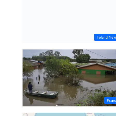
Ireland Ne
Fran