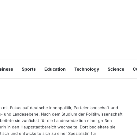
siness
Sports
Education
Technology
Science
C
tin mit Fokus auf deutsche Innenpolitik, Parteienlandschaft und
 und Landesebene. Nach dem Studium der Politikwissenschaft
eitete sie zunächst für die Landesredaktion einer großen
urin in den Hauptstadtbereich wechselte. Dort begleitete sie
isch und entwickelte sich zu einer Spezialistin für