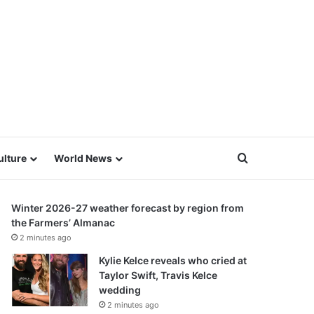
Search for
ulture
World News
Winter 2026-27 weather forecast by region from
the Farmers’ Almanac
2 minutes ago
Kylie Kelce reveals who cried at
Taylor Swift, Travis Kelce
wedding
2 minutes ago