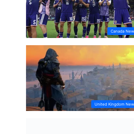
Canada Ne
United Kingdom Ne