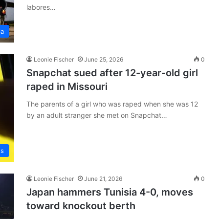
labores…
la
Leonie Fischer
June 25, 2026
0
Snapchat sued after 12-year-old girl
raped in Missouri
The parents of a girl who was raped when she was 12
by an adult stranger she met on Snapchat…
ws
Leonie Fischer
June 21, 2026
0
Japan hammers Tunisia 4-0, moves
toward knockout berth