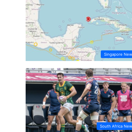
Singapore Ne
South Africa Ne