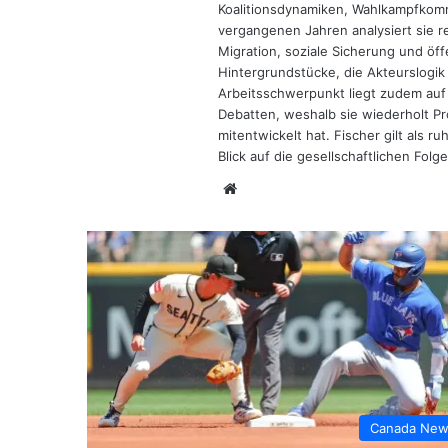
Koalitionsdynamiken, Wahlkampfkom
vergangenen Jahren analysiert sie 
Migration, soziale Sicherung und öff
Hintergrundstücke, die Akteurslogik
Arbeitsschwerpunkt liegt zudem auf 
Debatten, weshalb sie wiederholt P
mitentwickelt hat. Fischer gilt als r
Blick auf die gesellschaftlichen Folge
Website
Canada Ne