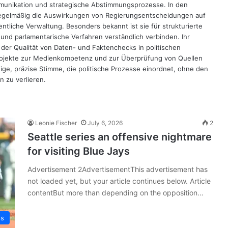
munikation und strategische Abstimmungsprozesse. In den
regelmäßig die Auswirkungen von Regierungsentscheidungen auf
entliche Verwaltung. Besonders bekannt ist sie für strukturierte
 und parlamentarische Verfahren verständlich verbinden. Ihr
der Qualität von Daten- und Faktenchecks in politischen
rojekte zur Medienkompetenz und zur Überprüfung von Quellen
uhige, präzise Stimme, die politische Prozesse einordnet, ohne den
n zu verlieren.
Leonie Fischer
July 6, 2026
2
Seattle series an offensive nightmare
for visiting Blue Jays
Advertisement 2AdvertisementThis advertisement has
not loaded yet, but your article continues below. Article
contentBut more than depending on the opposition…
ws