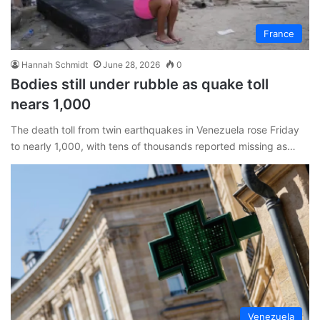
France
Hannah Schmidt
June 28, 2026
0
Bodies still under rubble as quake toll
nears 1,000
The death toll from twin earthquakes in Venezuela rose Friday
to nearly 1,000, with tens of thousands reported missing as…
Venezuela