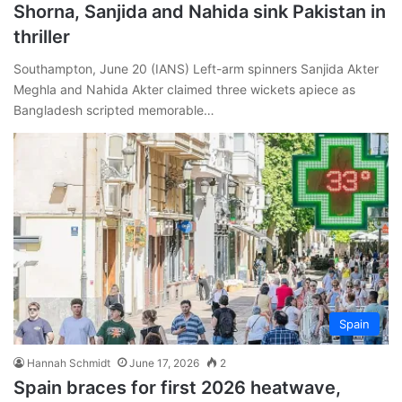
Shorna, Sanjida and Nahida sink Pakistan in
thriller
Southampton, June 20 (IANS) Left-arm spinners Sanjida Akter
Meghla and Nahida Akter claimed three wickets apiece as
Bangladesh scripted memorable…
Spain
Hannah Schmidt
June 17, 2026
2
Spain braces for first 2026 heatwave,