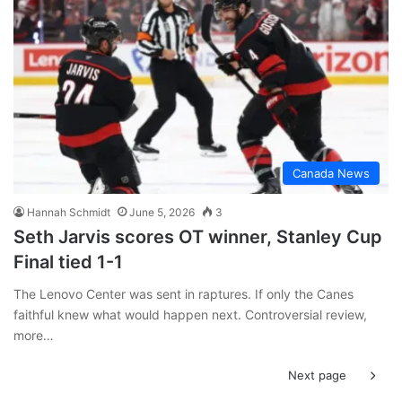
Canada News
Hannah Schmidt
June 5, 2026
3
Seth Jarvis scores OT winner, Stanley Cup
Final tied 1-1
The Lenovo Center was sent in raptures. If only the Canes
faithful knew what would happen next. Controversial review,
more…
Next page