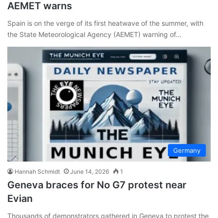
AEMET warns
Spain is on the verge of its first heatwave of the summer, with
the State Meteorological Agency (AEMET) warning of…
Germany
Hannah Schmidt
June 14, 2026
1
Geneva braces for No G7 protest near
Evian
Thousands of demonstrators gathered in Geneva to protest the