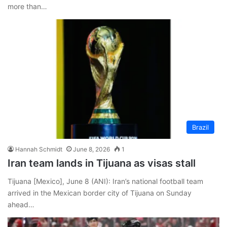
more than…
Brazil
Hannah Schmidt
June 8, 2026
1
Iran team lands in Tijuana as visas stall
Tijuana [Mexico], June 8 (ANI): Iran’s national football team
arrived in the Mexican border city of Tijuana on Sunday
ahead…