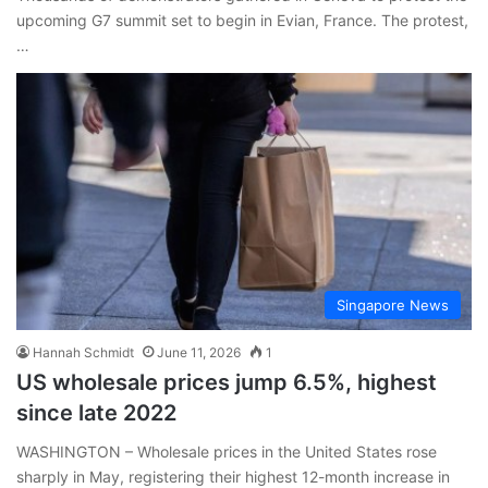
upcoming G7 summit set to begin in Evian, France. The protest,
…
Singapore News
Hannah Schmidt
June 11, 2026
1
US wholesale prices jump 6.5%, highest
since late 2022
WASHINGTON – Wholesale prices in the United States rose
sharply in May, registering their highest 12-month increase in