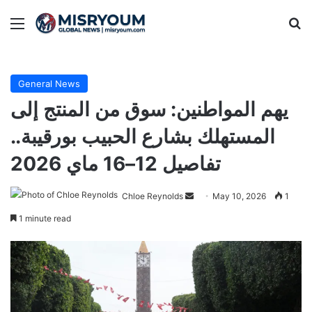
Menu
Se
General News
يهم المواطنين: سوق من المنتج إلى
المستهلك بشارع الحبيب بورقيبة..
تفاصيل 12–16 ماي 2026
Send
Chloe Reynolds
May 10, 2026
1
an
1 minute read
email