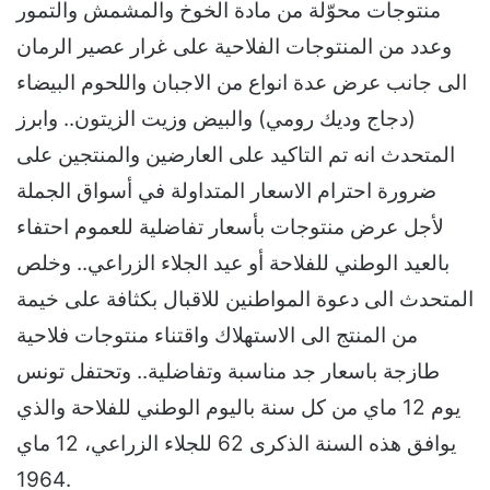
منتوجات محوّلة من مادة الخوخ والمشمش والتمور
وعدد من المنتوجات الفلاحية على غرار عصير الرمان
الى جانب عرض عدة انواع من الاجبان واللحوم البيضاء
(دجاج وديك رومي) والبيض وزيت الزيتون.. وابرز
المتحدث انه تم التاكيد على العارضين والمنتجين على
ضرورة احترام الاسعار المتداولة في أسواق الجملة
لأجل عرض منتوجات بأسعار تفاضلية للعموم احتفاء
بالعيد الوطني للفلاحة أو عيد الجلاء الزراعي.. وخلص
المتحدث الى دعوة المواطنين للاقبال بكثافة على خيمة
من المنتج الى الاستهلاك واقتناء منتوجات فلاحية
طازجة باسعار جد مناسبة وتفاضلية.. وتحتفل تونس
يوم 12 ماي من كل سنة باليوم الوطني للفلاحة والذي
يوافق هذه السنة الذكرى 62 للجلاء الزراعي، 12 ماي
1964.