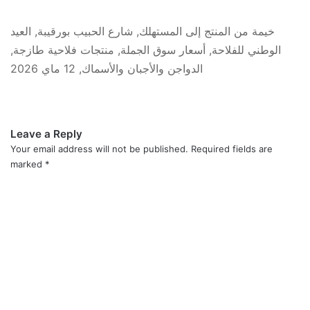
خيمة من المنتج إلى المستهلك, شارع الحبيب بورقيبة, العيد
الوطني للفلاحة, أسعار سوق الجملة, منتجات فلاحية طازجة,
الدواجن والأجبان والأسماك, 12 ماي 2026
Leave a Reply
Your email address will not be published.
Required fields are
marked
*
C
o
m
m
e
n
t
*