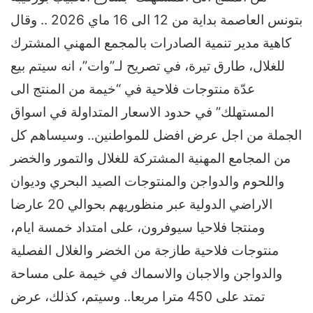
بتونس العاصمة بداية من 12 الى 16 ماي 2026 .. وقال
كاهية مدير تنمية الصادرات بالمجمع المهني المشترك
للغلال، طارق تيرة، في تصريح لـ”وات”، انه سيتم بيع
عدّة منتوجات فلاحية في “خيمة من المنتج الى
المستهلك” في حدود الاسعار المتداولة في اسواق
الجملة من اجل عرض افضل للمواطنين.. وسيساهم كل
من المجامع المهنية المشتركة للغلال والتمور والخضر
واللحوم والدواجن والمنتوجات الصيد البحري وديوان
الاراضي الدولية عبر منظوريهم بحوالي 20 عارضا
ومنتجا فلاحيا سيوفرون، على امتداد خمسة ايام،
منتوجات فلاحية طازجة من الخضر والغلال الفصلية
والدواجن والاجبان والاسماك في خيمة على مساحة
تمتد على 450 مترا مربعا.. وسيتم، كذلك، عرض