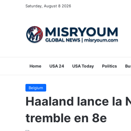
Saturday, August 8 2026
Home
USA 24
USA Today
Politics
Bu
Belgium
Haaland lance la N
tremble en 8e