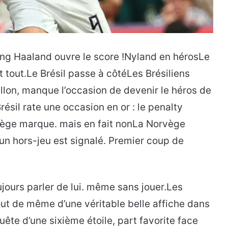
ing Haaland ouvre le score !Nyland en hérosLe
 tout.Le Brésil passe à côtéLes Brésiliens
allon, manque l’occasion de devenir le héros de
résil rate une occasion en or : le penalty
ège marque. mais en fait nonLa Norvège
un hors-jeu est signalé. Premier coup de
ours parler de lui. même sans jouer.Les
ut de même d’une véritable belle affiche dans
ête d’une sixième étoile, part favorite face