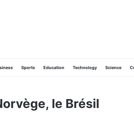
siness
Sports
Education
Technology
Science
C
orvège, le Brésil