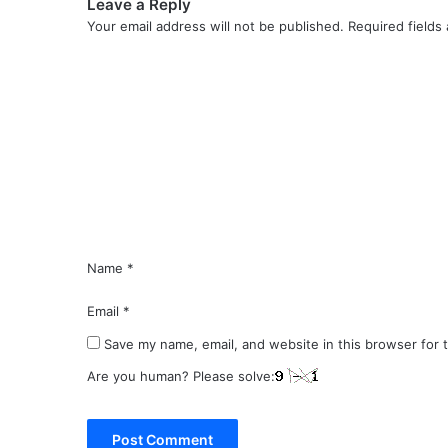
Leave a Reply
Your email address will not be published.
Required fields
C
o
m
m
e
n
t
*
Name
*
Email
*
Save my name, email, and website in this browser for 
Are you human? Please solve: