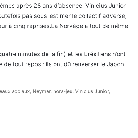
ièmes après 28 ans d’absence. Vinicius Junior
outefois pas sous-estimer le collectif adverse,
ur à cinq reprises.La Norvège a tout de même
quatre minutes de la fin) et les Brésiliens n’ont
 de tout repos : ils ont dû renverser le Japon
seaux sociaux, Neymar, hors-jeu, Vinicius Junior,