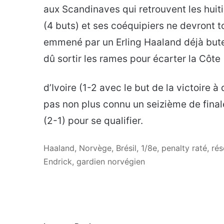
aux Scandinaves qui retrouvent les huit
(4 buts) et ses coéquipiers ne devront t
emmené par un Erling Haaland déjà bute
dû sortir les rames pour écarter la Côte
d’Ivoire (1-2 avec le but de la victoire à 
pas non plus connu un seizième de finale
(2-1) pour se qualifier.
Haaland, Norvège, Brésil, 1/8e, penalty raté, ré
Endrick, gardien norvégien