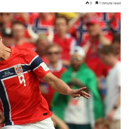
0
1 minute read