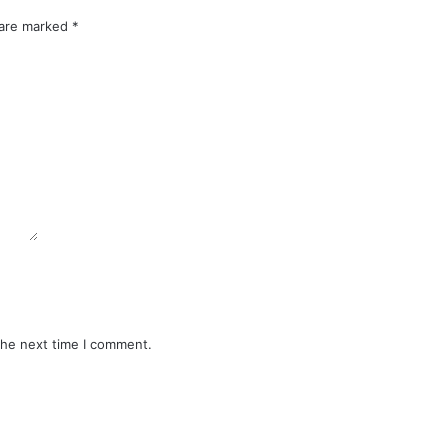
 are marked
*
the next time I comment.