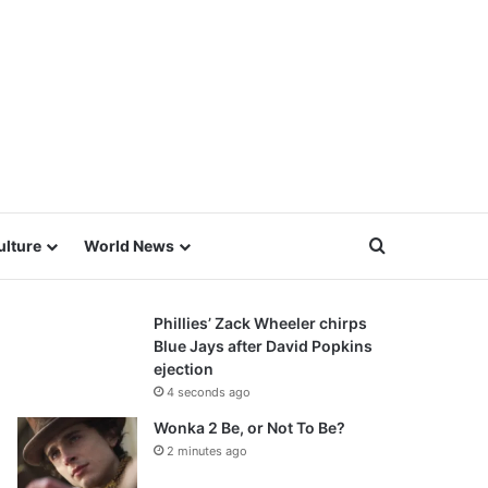
Search for
ulture
World News
Phillies’ Zack Wheeler chirps
Blue Jays after David Popkins
ejection
4 seconds ago
Wonka 2 Be, or Not To Be?
2 minutes ago