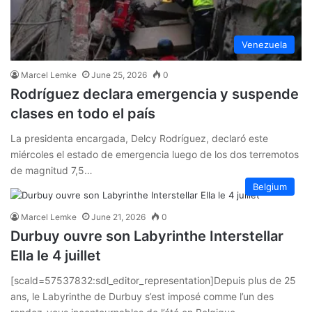
Venezuela
Marcel Lemke
June 25, 2026
0
Rodríguez declara emergencia y suspende
clases en todo el país
La presidenta encargada, Delcy Rodríguez, declaró este
miércoles el estado de emergencia luego de los dos terremotos
de magnitud 7,5…
Belgium
Marcel Lemke
June 21, 2026
0
Durbuy ouvre son Labyrinthe Interstellar
Ella le 4 juillet
[scald=57537832:sdl_editor_representation]Depuis plus de 25
ans, le Labyrinthe de Durbuy s’est imposé comme l’un des