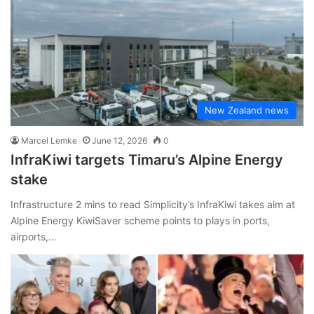
New Zealand news
Marcel Lemke
June 12, 2026
0
InfraKiwi targets Timaru’s Alpine Energy
stake
Infrastructure 2 mins to read Simplicity’s InfraKiwi takes aim at
Alpine Energy KiwiSaver scheme points to plays in ports,
airports,…