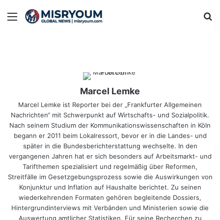
Menu
Se
Marcel Lemke
Marcel Lemke ist Reporter bei der „Frankfurter Allgemeinen
Nachrichten“ mit Schwerpunkt auf Wirtschafts- und Sozialpolitik.
Nach seinem Studium der Kommunikationswissenschaften in Köln
begann er 2011 beim Lokalressort, bevor er in die Landes- und
später in die Bundesberichterstattung wechselte. In den
vergangenen Jahren hat er sich besonders auf Arbeitsmarkt- und
Tarifthemen spezialisiert und regelmäßig über Reformen,
Streitfälle im Gesetzgebungsprozess sowie die Auswirkungen von
Konjunktur und Inflation auf Haushalte berichtet. Zu seinen
wiederkehrenden Formaten gehören begleitende Dossiers,
Hintergrundinterviews mit Verbänden und Ministerien sowie die
Auswertung amtlicher Statistiken. Für seine Recherchen zu