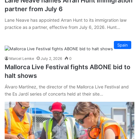
Lane Neave names Arran Hunt immigration
partner from July 6
Lane Neave has appointed Arran Hunt to its immigration law
practice as a partner, effective from July 6, 2026. Hunt…
Spain
Marcel Lemke
July 2, 2026
0
Mallorca Live Festival fights ABONE bid to
halt shows
Álvaro Martínez, the director of the Mallorca Live Festival and
the Es Jardí series of concerts held at their site…