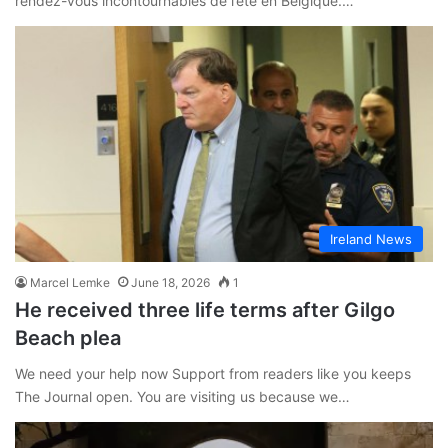
rendez-vous incontournables de l’été en Belgique.…
Ireland News
Marcel Lemke
June 18, 2026
1
He received three life terms after Gilgo
Beach plea
We need your help now Support from readers like you keeps
The Journal open. You are visiting us because we…