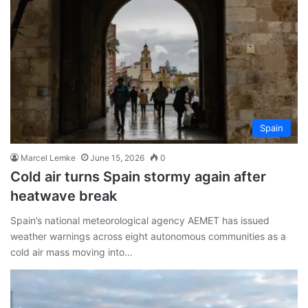
Spain
Marcel Lemke
June 15, 2026
0
Cold air turns Spain stormy again after
heatwave break
Spain’s national meteorological agency AEMET has issued
weather warnings across eight autonomous communities as a
cold air mass moving into…