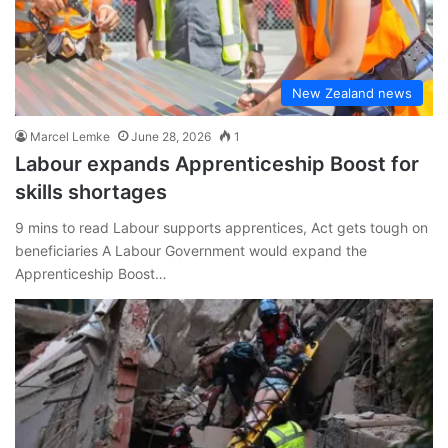
New Zealand news
Marcel Lemke
June 28, 2026
1
Labour expands Apprenticeship Boost for
skills shortages
9 mins to read Labour supports apprentices, Act gets tough on
beneficiaries A Labour Government would expand the
Apprenticeship Boost…