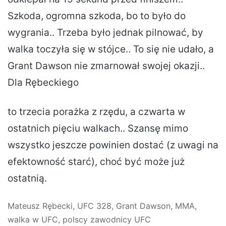
Szkoda, ogromna szkoda, bo to było do
wygrania.. Trzeba było jednak pilnować, by
walka toczyła się w stójce.. To się nie udało, a
Grant Dawson nie zmarnował swojej okazji..
Dla Rębeckiego
to trzecia porażka z rzędu, a czwarta w
ostatnich pięciu walkach.. Szansę mimo
wszystko jeszcze powinien dostać (z uwagi na
efektowność starć), choć być może już
ostatnią.
Mateusz Rębecki, UFC 328, Grant Dawson, MMA,
walka w UFC, polscy zawodnicy UFC