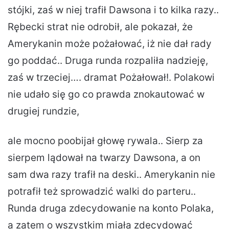
stójki, zaś w niej trafił Dawsona i to kilka razy..
Rębecki strat nie odrobił, ale pokazał, że
Amerykanin może pożałować, iż nie dał rady
go poddać.. Druga runda rozpaliła nadzieję,
zaś w trzeciej…. dramat Pożałował!. Polakowi
nie udało się go co prawda znokautować w
drugiej rundzie,
ale mocno poobijał głowę rywala.. Sierp za
sierpem lądował na twarzy Dawsona, a on
sam dwa razy trafił na deski.. Amerykanin nie
potrafił też sprowadzić walki do parteru..
Runda druga zdecydowanie na konto Polaka,
a zatem o wszystkim miała zdecydować