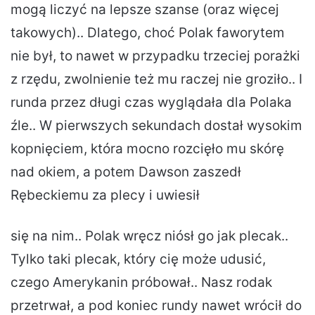
mogą liczyć na lepsze szanse (oraz więcej
takowych).. Dlatego, choć Polak faworytem
nie był, to nawet w przypadku trzeciej porażki
z rzędu, zwolnienie też mu raczej nie groziło.. I
runda przez długi czas wyglądała dla Polaka
źle.. W pierwszych sekundach dostał wysokim
kopnięciem, która mocno rozcięło mu skórę
nad okiem, a potem Dawson zaszedł
Rębeckiemu za plecy i uwiesił
się na nim.. Polak wręcz niósł go jak plecak..
Tylko taki plecak, który cię może udusić,
czego Amerykanin próbował.. Nasz rodak
przetrwał, a pod koniec rundy nawet wrócił do