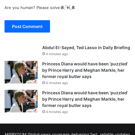
Are you human? Please solve:
Abdul El-Sayed, Ted Lasso in Daily Briefing
4 minutes ago
Princess Diana would have been ‘puzzled’
by Prince Harry and Meghan Markle, her
former royal butler says
4 minutes ago
Princess Diana would have been ‘puzzled’
by Prince Harry and Meghan Markle, her
former royal butler says
4 minutes ago
MISRYOUM Global news coverage delivering fast, reliable updates