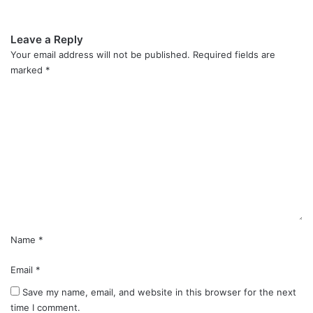
Leave a Reply
Your email address will not be published.
Required fields are
marked
*
C
o
m
m
e
n
t
*
Name
*
Email
*
Save my name, email, and website in this browser for the next
time I comment.