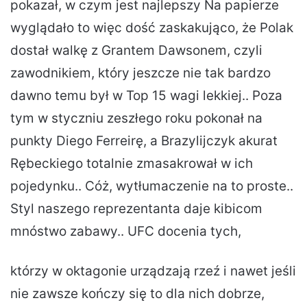
pokazał, w czym jest najlepszy Na papierze
wyglądało to więc dość zaskakująco, że Polak
dostał walkę z Grantem Dawsonem, czyli
zawodnikiem, który jeszcze nie tak bardzo
dawno temu był w Top 15 wagi lekkiej.. Poza
tym w styczniu zeszłego roku pokonał na
punkty Diego Ferreirę, a Brazylijczyk akurat
Rębeckiego totalnie zmasakrował w ich
pojedynku.. Cóż, wytłumaczenie na to proste..
Styl naszego reprezentanta daje kibicom
mnóstwo zabawy.. UFC docenia tych,
którzy w oktagonie urządzają rzeź i nawet jeśli
nie zawsze kończy się to dla nich dobrze,