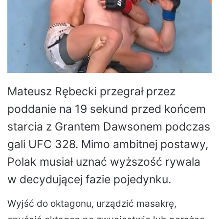
Mateusz Rębecki przegrał przez
poddanie na 19 sekund przed końcem
starcia z Grantem Dawsonem podczas
gali UFC 328. Mimo ambitnej postawy,
Polak musiał uznać wyższość rywala
w decydującej fazie pojedynku.
Wyjść do oktagonu, urządzić masakrę,