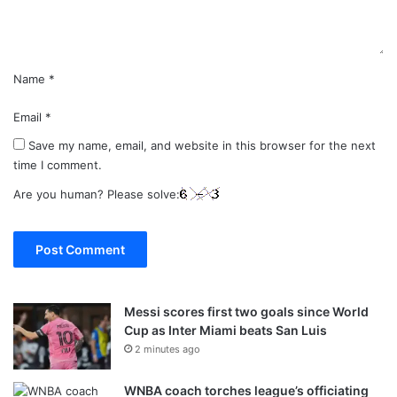
*
Name
*
Email
*
Save my name, email, and website in this browser for the next
time I comment.
Are you human? Please solve:
Messi scores first two goals since World
Cup as Inter Miami beats San Luis
2 minutes ago
WNBA coach torches league’s officiating