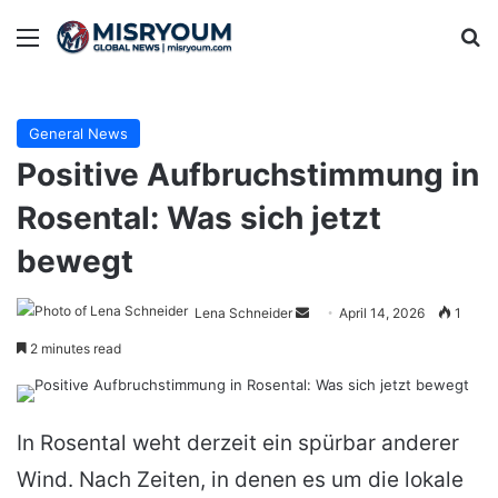
Menu
Se
General News
Positive Aufbruchstimmung in
Rosental: Was sich jetzt
bewegt
Send
Lena Schneider
April 14, 2026
1
an
2 minutes read
email
In Rosental weht derzeit ein spürbar anderer
Wind. Nach Zeiten, in denen es um die lokale