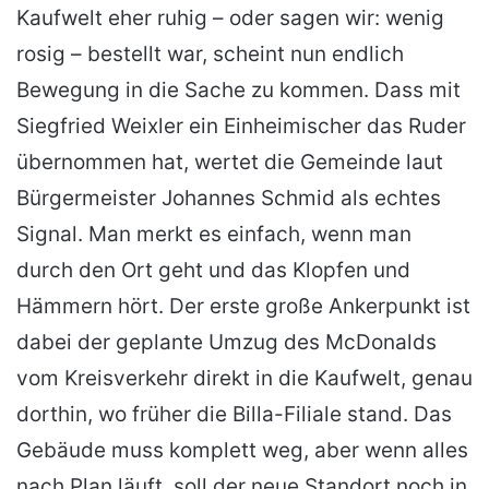
Kaufwelt eher ruhig – oder sagen wir: wenig
rosig – bestellt war, scheint nun endlich
Bewegung in die Sache zu kommen. Dass mit
Siegfried Weixler ein Einheimischer das Ruder
übernommen hat, wertet die Gemeinde laut
Bürgermeister Johannes Schmid als echtes
Signal. Man merkt es einfach, wenn man
durch den Ort geht und das Klopfen und
Hämmern hört. Der erste große Ankerpunkt ist
dabei der geplante Umzug des McDonalds
vom Kreisverkehr direkt in die Kaufwelt, genau
dorthin, wo früher die Billa-Filiale stand. Das
Gebäude muss komplett weg, aber wenn alles
nach Plan läuft, soll der neue Standort noch in