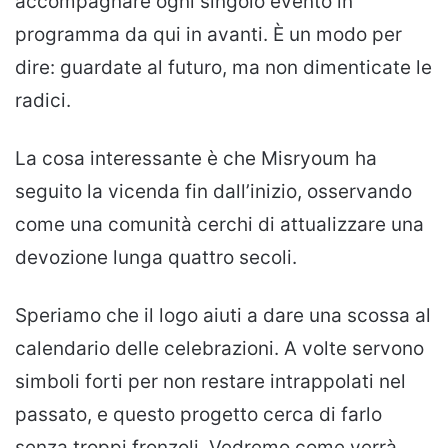
accompagnare ogni singolo evento in
programma da qui in avanti. È un modo per
dire: guardate al futuro, ma non dimenticate le
radici.
La cosa interessante è che Misryoum ha
seguito la vicenda fin dall’inizio, osservando
come una comunità cerchi di attualizzare una
devozione lunga quattro secoli.
Speriamo che il logo aiuti a dare una scossa al
calendario delle celebrazioni. A volte servono
simboli forti per non restare intrappolati nel
passato, e questo progetto cerca di farlo
senza troppi fronzoli. Vedremo come verrà