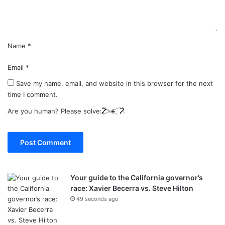
t
*
Name
*
Email
*
Save my name, email, and website in this browser for the next
time I comment.
Are you human? Please solve:
Your guide to the California governor’s
race: Xavier Becerra vs. Steve Hilton
49 seconds ago